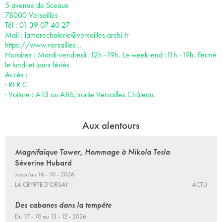
5 avenue de Sceaux
78000 Versailles
Tél : 01 39 07 40 27
Mail :
lamarechalerie@versailles.archi.fr
https://www.versailles…
Horaires : Mardi-vendredi :12h -19h. Le week-end :11h -19h. Fermé
le lundi et jours fériés
Accès :
· RER C
· Voiture : A13 ou A86, sortie Versailles Château.
Aux alentours
Magnifaïque Tower, Hommage à Nikola Tesla
Séverine Hubard
Jusqu'au 16 - 10 - 2026
LA CRYPTE D’ORSAY
ACTU
Des cabanes dans la tempête
Du 17 - 10 au 13 - 12 - 2026