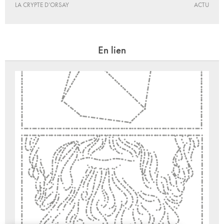
LA CRYPTE D’ORSAY
ACTU
En lien