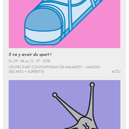
Il va y avoir du sport !
Du 09 - 06 au 13 - 07 - 2018
CENTRE D’ART CONTEMPORAIN DE MALAKOFF – MAISON
DES ARTS + SUPÉRETTE
ACTU