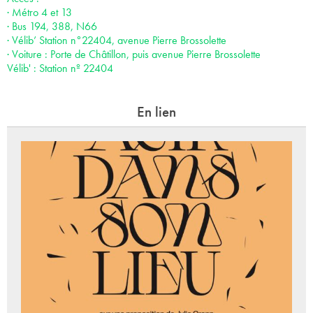
· Métro 4 et 13
· Bus 194, 388, N66
· Vélib’ Station n°22404, avenue Pierre Brossolette
· Voiture : Porte de Châtillon, puis avenue Pierre Brossolette
Vélib' : Station nº 22404
En lien