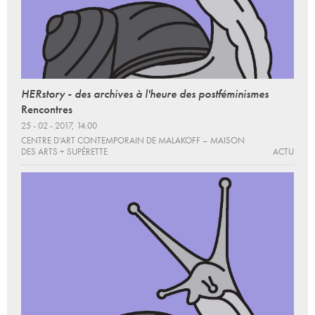
HERstory - des archives à l'heure des postféminismes
Rencontres
25 - 02 - 2017, 14:00
CENTRE D’ART CONTEMPORAIN DE MALAKOFF – MAISON
DES ARTS + SUPÉRETTE
ACTU