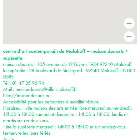
+
-
centre d’art contemporain de Malakoff – maison des arts +
supérette
maison des arts : 105 avenue du 12 Février 1934 92240 Malakoff
la supérette : 28 boulevard de Stalingrad - 92240 Malakoff. ENTRÉE
LIBRE
Tél : 01 47 35 96 94
Mail :
maisondesarts@ville-malakoff.fr
http://maisondesarts.m…
Accessibilité pour les personnes à mobilité réduite
Horaires : · site maison des arts entrée libre mercredi au vendredi :
12h00 à 18h00 samedi et dimanche : 14h00 à 18h00. lundis et
mardis sur rendez-vous.
· site la supérette mercredi : 14h00 à 18h00 et sur rendez-vous.
fermeture les jours fériés
Accès :