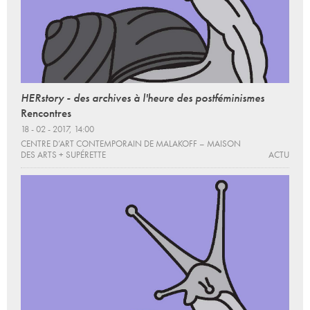
HERstory - des archives à l'heure des postféminismes
Rencontres
18 - 02 - 2017, 14:00
CENTRE D’ART CONTEMPORAIN DE MALAKOFF – MAISON
DES ARTS + SUPÉRETTE
ACTU