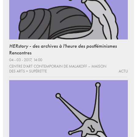
HERstory - des archives à l'heure des postféminismes
Rencontres
04 - 03 - 2017, 14:00
CENTRE D’ART CONTEMPORAIN DE MALAKOFF – MAISON
DES ARTS + SUPÉRETTE
ACTU