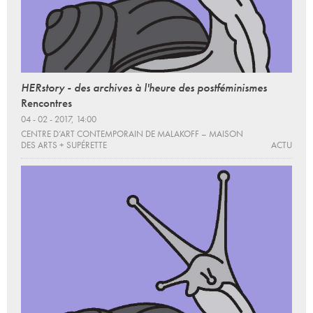
HERstory - des archives à l'heure des postféminismes
Rencontres
04 - 02 - 2017, 14:00
CENTRE D’ART CONTEMPORAIN DE MALAKOFF – MAISON
DES ARTS + SUPÉRETTE
ACTU