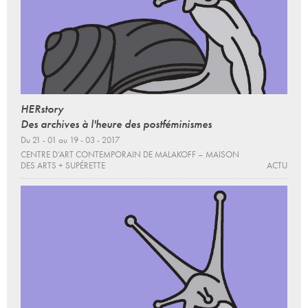
HERstory
Des archives à l'heure des postféminismes
Du 21 - 01 au 19 - 03 - 2017
CENTRE D’ART CONTEMPORAIN DE MALAKOFF – MAISON
DES ARTS + SUPÉRETTE
ACTU