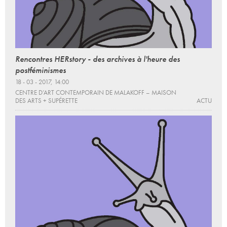
Rencontres HERstory - des archives à l'heure des
postféminismes
18 - 03 - 2017, 14:00
CENTRE D’ART CONTEMPORAIN DE MALAKOFF – MAISON
DES ARTS + SUPÉRETTE
ACTU