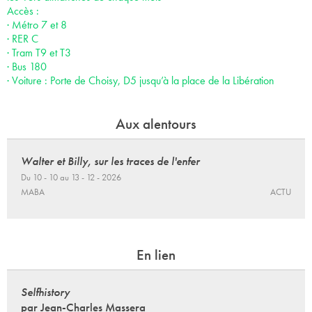
Accès :
· Métro 7 et 8
· RER C
· Tram T9 et T3
· Bus 180
· Voiture : Porte de Choisy, D5 jusqu’à la place de la Libération
Aux alentours
Walter et Billy, sur les traces de l'enfer
Du 10 - 10 au 13 - 12 - 2026
MABA
ACTU
En lien
Selfhistory
par Jean-Charles Massera