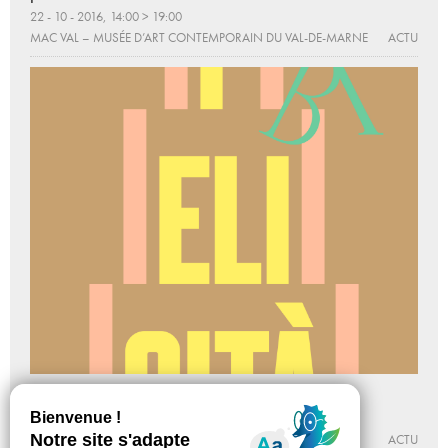
22 - 10 - 2016, 14:00 > 19:00
MAC VAL – MUSÉE D’ART CONTEMPORAIN DU VAL-DE-MARNE
ACTU
Exposition des diplômés félicités
Du 17 - 10 au 20 - 11 - 2016
BEAUX-ARTS DE PARIS
ACTU