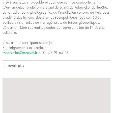
irrévérencieux, implacable et caustique sur nos comportements.
C’est un auteur protéiforme usant du script, du video-clip, du théâtre,
de la radio, de la photographie, de l’installation sonore, du livre pour
produire des fictions, des drames sociopolitiques, des comédies
politico-existentielles ou managériales, de farces géopolitiques,
détournant bien souvent les codes de representation de l’industrie
culturelle.
2 euros par participant et par jour
Renseignements et inscription :
reservation@macval.fr
ou 01 43 91 64 23
En savoir plus