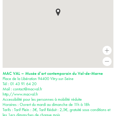
+
-
MAC VAL – Musée d’art contemporain du Val-de-Marne
Place de la Libération 94400 Vitry-sur-Seine
Tél : 01 43 91 64 20
Mail :
contact@macval.fr
http://www.macval.fr
Accessibilité pour les personnes à mobilité réduite
Horaires : Ouvert du mardi au dimanche de 11h à 18h
Tarifs : Tarif Plein : 5€, Tarif Réduit : 2,5€, gratuité sous conditions et
les 1ers dimanches de chaque mois