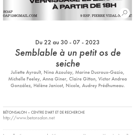
Du 22 au 30 - 07 - 2023
Semblable à un petit os de
seiche
Juliette Ayrault, Nina Azoulay, Marine Ducroux-Gazio,
Michelle Feeley, Anna Giner, Claire Gitton, Victor Andrea
González, Hélène Janicot, Nicole, Audrey Prédhumeau.
BÉTONSALON – CENTRE D’ART ET DE RECHERCHE
http://www.betonsalon.net