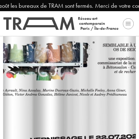
août les bureaux de TRAM sont fermés. Merci de votre co
Réseau art
contemporain
Paris / Île-de-France