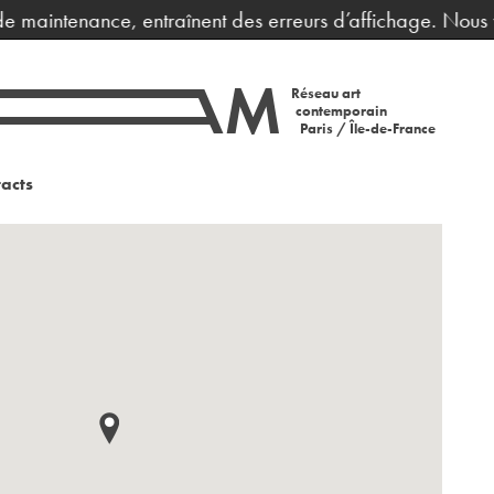
 maintenance, entraînent des erreurs d’affichage. Nous vo
Réseau art
contemporain
Paris / Île-de-France
acts