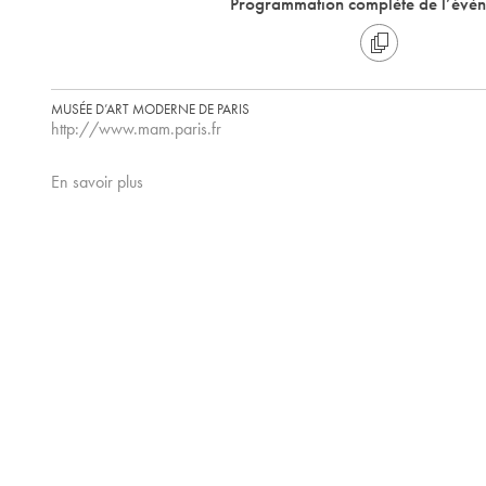
Programmation complète de l’évè
MUSÉE D’ART MODERNE DE PARIS
http://www.mam.paris.fr
En savoir plus