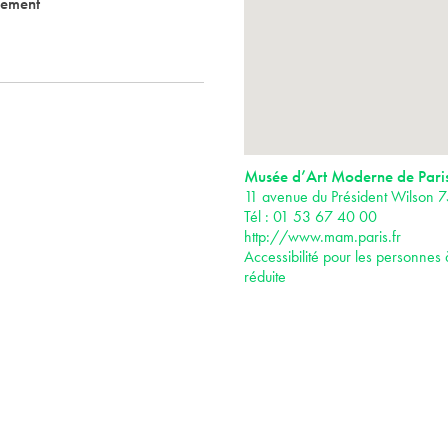
nement
Musée d’Art Moderne de Pari
11 avenue du Président Wilson 7
Tél : 01 53 67 40 00
http://www.mam.paris.fr
Accessibilité pour les personnes 
réduite