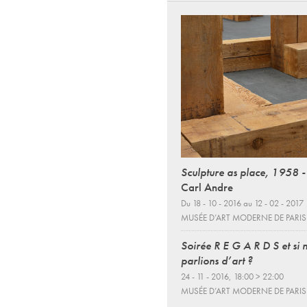
Sculpture as place, 1958 
Carl Andre
Du 18 - 10 - 2016 au 12 - 02 - 2017
MUSÉE D’ART MODERNE DE PARIS
Soirée R E G A R D S et si 
parlions d’art ?
24 - 11 - 2016, 18:00 > 22:00
MUSÉE D’ART MODERNE DE PARIS