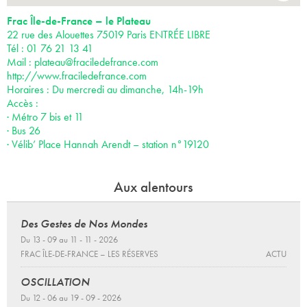
Frac Île-de-France – le Plateau
22 rue des Alouettes 75019 Paris ENTRÉE LIBRE
Tél : 01 76 21 13 41
Mail :
plateau@fraciledefrance.com
http://www.fraciledefrance.com
Horaires : Du mercredi au dimanche, 14h-19h
Accès :
· Métro 7 bis et 11
· Bus 26
· Vélib’ Place Hannah Arendt – station n°19120
Aux alentours
Des Gestes de Nos Mondes
Du 13 - 09 au 11 - 11 - 2026
FRAC ÎLE-DE-FRANCE – LES RÉSERVES
ACTU
OSCILLATION
Du 12 - 06 au 19 - 09 - 2026