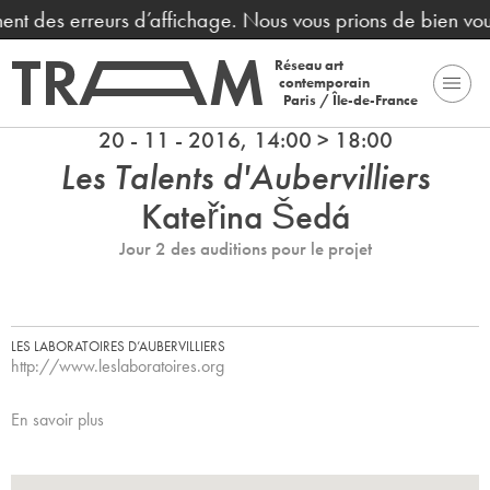
ent des erreurs d’affichage. Nous vous prions de bien voul
Réseau art
contemporain
Paris / Île-de-France
20 - 11 - 2016, 14:00 > 18:00
Les Talents d'Aubervilliers
Kateřina Šedá
Jour 2 des auditions pour le projet
LES LABORATOIRES D’AUBERVILLIERS
http://www.leslaboratoires.org
En savoir plus