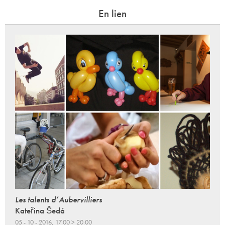
En lien
Les talents d’Aubervilliers
Kateřina Šedá
05 - 10 - 2016, 17:00 > 20:00