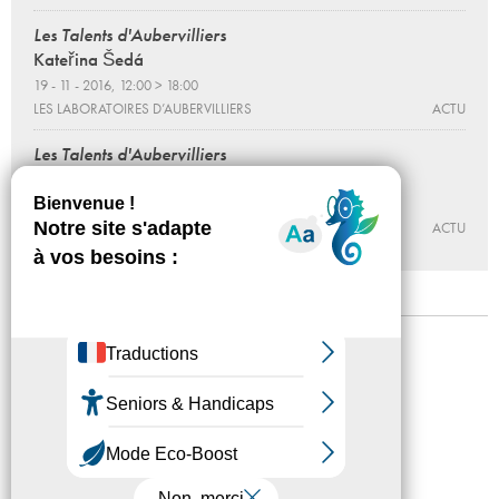
Les Talents d'Aubervilliers
Kateřina Šedá
19 - 11 - 2016, 12:00 > 18:00
LES LABORATOIRES D’AUBERVILLIERS
ACTU
Les Talents d'Aubervilliers
Kateřina Šedá / Remise des prix du concours
26 - 11 - 2016, 18:00
LES LABORATOIRES D’AUBERVILLIERS
ACTU
Mentions légales
Confidentialité
Accessibilité
Plan du site
Crédits