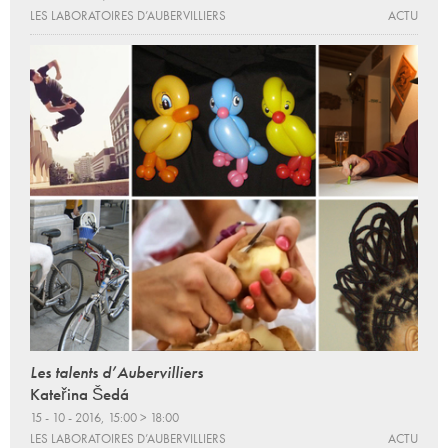
LES LABORATOIRES D’AUBERVILLIERS
ACTU
Les talents d’Aubervilliers
Kateřina Šedá
15 - 10 - 2016, 15:00 > 18:00
LES LABORATOIRES D’AUBERVILLIERS
ACTU