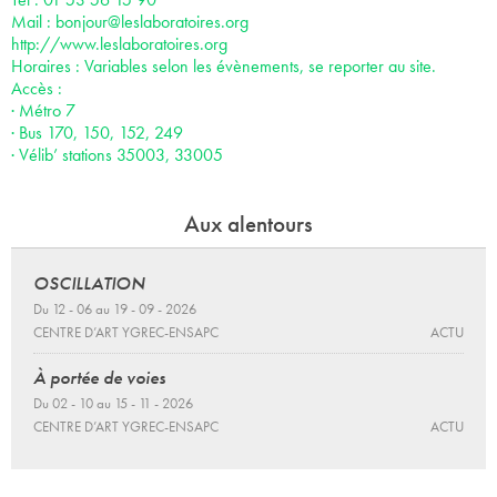
Mail :
bonjour@leslaboratoires.org
http://www.leslaboratoires.org
Horaires : Variables selon les évènements, se reporter au site.
Accès :
· Métro 7
· Bus 170, 150, 152, 249
· Vélib’ stations 35003, 33005
Aux alentours
OSCILLATION
Du 12 - 06 au 19 - 09 - 2026
CENTRE D’ART YGREC-ENSAPC
ACTU
À portée de voies
Du 02 - 10 au 15 - 11 - 2026
CENTRE D’ART YGREC-ENSAPC
ACTU