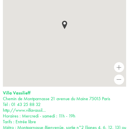
+
-
Villa Vassilieff
Chemin de Montparnasse 21 avenue du Maine 75015 Paris
Tél : 01 43 25 88 32
http://www.villavassil…
Horaires : Mercredi - samedi : 11h - 19h
Tarifs : Entrée libre
Métro : Montparnasse-Bienvenüe, sortie n°2 (lignes 4, 6, 12, 13) ou