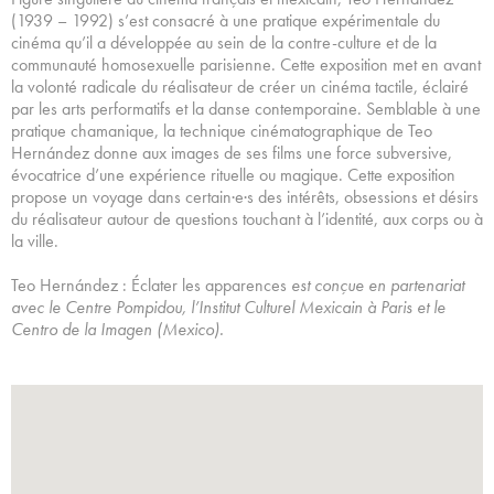
(1939 – 1992) s’est consacré à une pratique expérimentale du
cinéma qu’il a développée au sein de la contre-culture et de la
communauté homosexuelle parisienne. Cette exposition met en avant
la volonté radicale du réalisateur de créer un cinéma tactile, éclairé
par les arts performatifs et la danse contemporaine. Semblable à une
pratique chamanique, la technique cinématographique de Teo
Hernández donne aux images de ses films une force subversive,
évocatrice d’une expérience rituelle ou magique. Cette exposition
propose un voyage dans certain·e·s des intérêts, obsessions et désirs
du réalisateur autour de questions touchant à l’identité, aux corps ou à
la ville.
Teo Hernández : Éclater les apparences
est conçue en partenariat
avec le Centre Pompidou, l’Institut Culturel Mexicain à Paris et le
Centro de la Imagen (Mexico).