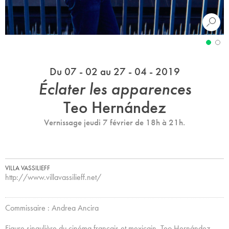
Du 07 - 02 au 27 - 04 - 2019
Éclater les apparences
Teo Hernández
Vernissage jeudi 7 février de 18h à 21h.
VILLA VASSILIEFF
http://www.villavassilieff.net/
Commissaire : Andrea Ancira
Figure singulière du cinéma français et mexicain, Teo Hernández