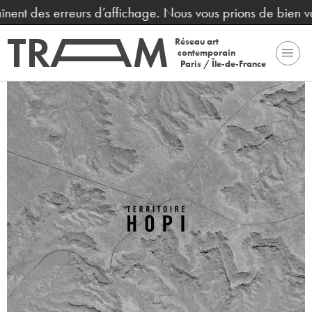
nent des erreurs d’affichage. Nous vous prions de bien vo
Réseau art
contemporain
Paris / Île-de-France