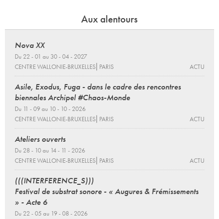
Aux alentours
Nova XX
Du 22 - 01 au 30 - 04 - 2027
CENTRE WALLONIE-BRUXELLES⎜PARIS
ACTU
Asile, Exodus, Fuga - dans le cadre des rencontres
biennales Archipel #Chaos-Monde
Du 11 - 09 au 10 - 10 - 2026
CENTRE WALLONIE-BRUXELLES⎜PARIS
ACTU
Ateliers ouverts
Du 28 - 10 au 14 - 11 - 2026
CENTRE WALLONIE-BRUXELLES⎜PARIS
ACTU
(((INTERFERENCE_S)))
Festival de substrat sonore - « Augures & Frémissements
» - Acte 6
Du 22 - 05 au 19 - 08 - 2026