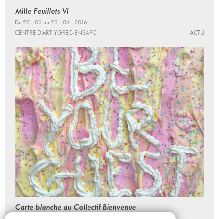
Mille Feuillets VI
Du 25 - 03 au 23 - 04 - 2016
CENTRE D’ART YGREC-ENSAPC
ACTU
Carte blanche au Collectif Bienvenue
Portes ouvertes 2023