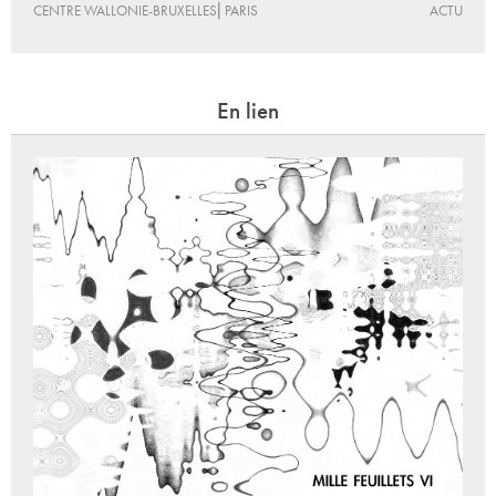
CENTRE WALLONIE-BRUXELLES⎜PARIS
ACTU
En lien