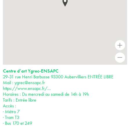
+
-
Centre d’art Ygrec-ENSAPC
29-31 rue Henri Barbusse 93300 Aubervilliers ENTRÉE LIBRE
Mail :
ygrec@ensapc.fr
https://www.ensapc.fr/…
Horaires : Du mercredi au samedi de 14h à 19h
Tarifs : Entrée libre
Accès :
· Métro 7
· Tram T3
· Bus 170 et 249