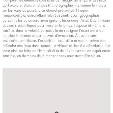
manipuler les éléments constitutifs de l’image, du temps et des lieux
qu’il explore. Dans un dispositif chorégraphié, il emmène le visiteur
sur les voies du passé, d’un éternel présent où il traque
l’imperceptible, entremêlant relevés scientifiques, géographies
personnelles ou encore investigations historiques. Ainsi, Discrit manie
des outils scientifiques pour mesurer le temps, l’espace et même la
lumière, dans la volonté perpétuelle de souligner l’écart entre leur
fonction inhérente et leur pouvoir d’évocation. À travers une
installation ambitieuse, l’exposition reconstitue et met en scène une
mémoire des lieux dans laquelle le visiteur est invité à déambuler. Elle
tente ainsi de faire de l’immatériel et de l’évanescent une expérience
sensible, ou du moins de le montrer sans pour autant l’annihiler.