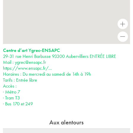
+
-
Centre d’art Ygrec-ENSAPC
29-31 rue Henri Barbusse 93300 Aubervilliers ENTRÉE LIBRE
Mail :
ygrec@ensapc.fr
https://www.ensapc.fr/…
Horaires : Du mercredi au samedi de 14h à 19h
Tarifs : Entrée libre
Accès :
· Métro 7
· Tram T3
· Bus 170 et 249
Aux alentours