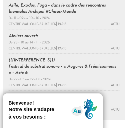
Asile, Exodus, Fuga - dans le cadre des rencontres
biennales Archipel #Chaos-Monde
Du 11 - 09 au 10 - 10 - 2026
CENTRE WALLONIE-BRUXELLES⎜PARIS
ACTU
Ateliers ouverts
Du 28 - 10 au 14 - 11 - 2026
CENTRE WALLONIE-BRUXELLES⎜PARIS
ACTU
(((INTERFERENCE_S)))
Festival de substrat sonore - « Augures & Frémissements
» - Acte 6
Du 22 - 05 au 19 - 08 - 2026
CENTRE WALLONIE-BRUXELLES⎜PARIS
ACTU
Prix Art Collector
Du 18 au 27 - 12 - 2026
CENTRE WALLONIE-BRUXELLES⎜PARIS
ACTU