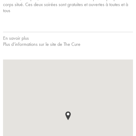
corps situé. Ces deux soirées sont gratuites et ouvertes à toutes et à
tous
En savoir plus
Plus d’informations sur le site de The Cure