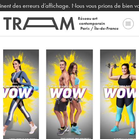
înent des erreurs d’affichage. Nous vous prions de bien vo
Réseau art
contemporain
Paris / Île-de-France