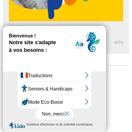
Children Power
Une exposition sur l’enfance
Du 19 - 05 au 18 - 07 - 2021
ACTU
Mentions légales
Confidentialité
Accessibilité
Plan du site
Crédits
Presse