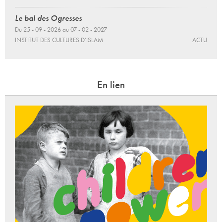
Le bal des Ogresses
Du 25 - 09 - 2026 au 07 - 02 - 2027
INSTITUT DES CULTURES D’ISLAM
ACTU
En lien