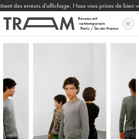
înent des erreurs d’affichage. Nous vous prions de bien vo
Réseau art
contemporain
Paris / Île-de-France