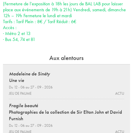
(Fermeture de l’exposition à 18h les jours de BAL LAB pour laisser
place aux événements de 19h à 21h) Vendredi, samedi, dimanche
12h – 19h Fermeture le lundi et mardi
Tarifs : Tarif Plein : 8€ / Tarif Réduit : 6€
Accès :
· Métro 2 et 13
· Bus 54, 74 et 81
Aux alentours
Madeleine de Sinéty
Une vie
Du 12 - 06 au 27 - 09 - 2026
JEU DE PAUME
ACTU
Fragile beauté
Photographies de la collection de Sir Elton John et David
Furnish
Du 12 - 06 au 27 - 09 - 2026
JEU DE PAUME
ACTU