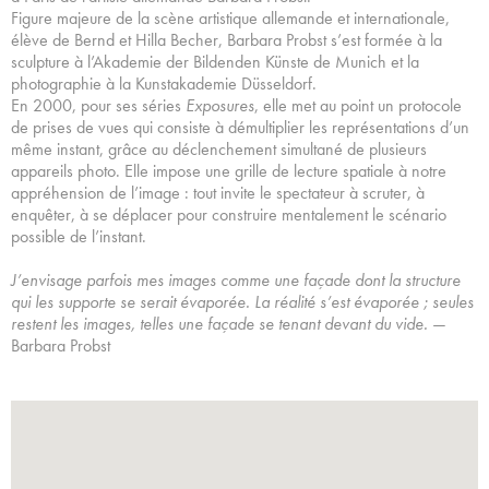
Figure majeure de la scène artistique allemande et internationale,
élève de Bernd et Hilla Becher, Barbara Probst s’est formée à la
sculpture à l’Akademie der Bildenden Künste de Munich et la
photographie à la Kunstakademie Düsseldorf.
En 2000, pour ses séries
Exposures
, elle met au point un protocole
de prises de vues qui consiste à démultiplier les représentations d’un
même instant, grâce au déclenchement simultané de plusieurs
appareils photo. Elle impose une grille de lecture spatiale à notre
appréhension de l’image : tout invite le spectateur à scruter, à
enquêter, à se déplacer pour construire mentalement le scénario
possible de l’instant.
J’envisage parfois mes images comme une façade dont la structure
qui les supporte se serait évaporée. La réalité s’est évaporée ; seules
restent les images, telles une façade se tenant devant du vide.
—
Barbara Probst