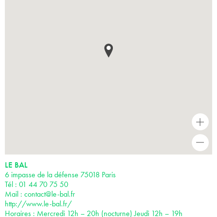
+
-
LE BAL
6 impasse de la défense 75018 Paris
Tél : 01 44 70 75 50
Mail :
contact@le-bal.fr
http://www.le-bal.fr/
Horaires : Mercredi 12h – 20h (nocturne) Jeudi 12h – 19h