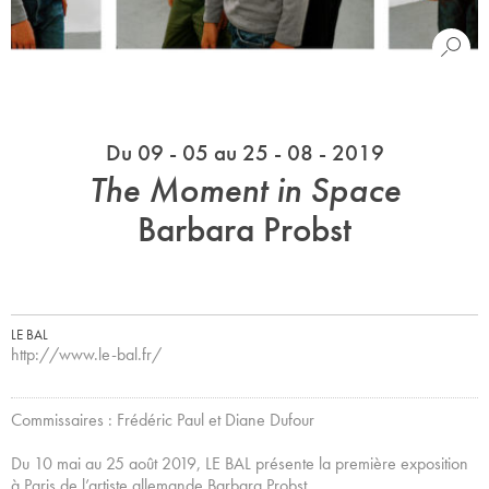
Du 09 - 05 au 25 - 08 - 2019
The Moment in Space
Barbara Probst
LE BAL
http://www.le-bal.fr/
Commissaires : Frédéric Paul et Diane Dufour
Du 10 mai au 25 août 2019, LE BAL présente la première exposition
à Paris de l’artiste allemande Barbara Probst.