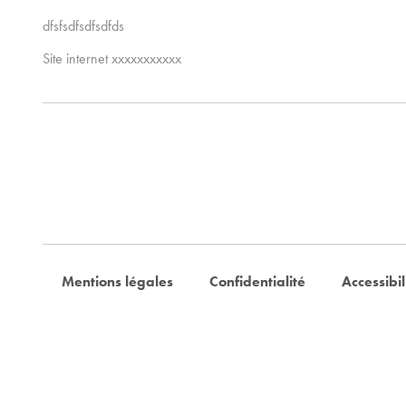
dfsfsdfsdfsdfds
Site internet xxxxxxxxxxx
Mentions légales
Confidentialité
Accessibil