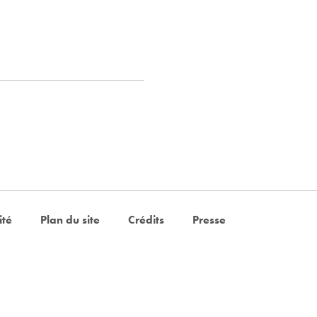
ité
Plan du site
Crédits
Presse