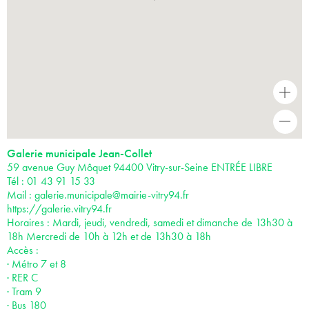
+
-
Galerie municipale Jean-Collet
59 avenue Guy Môquet 94400 Vitry-sur-Seine ENTRÉE LIBRE
Tél : 01 43 91 15 33
Mail :
galerie.municipale@mairie-vitry94.fr
https://galerie.vitry94.fr
Horaires : Mardi, jeudi, vendredi, samedi et dimanche de 13h30 à
18h Mercredi de 10h à 12h et de 13h30 à 18h
Accès :
· Métro 7 et 8
· RER C
· Tram 9
· Bus 180