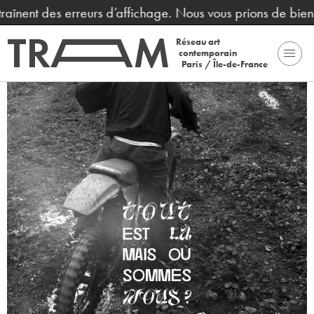
raînent des erreurs d’affichage. Nous vous prions de bien
Réseau art
contemporain
Paris / Île-de-France