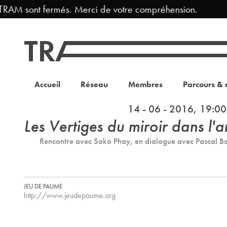
RAM sont fermés. Merci de votre compréhension.
Fe
Accueil
Réseau
Membres
Parcours & 
14 - 06 - 2016, 19:00
Les Vertiges du miroir dans l'
Rencontre avec Soko Phay, en dialogue avec Pascal Bo
JEU DE PAUME
http://www.jeudepaume.org