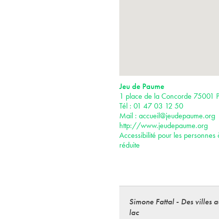
Jeu de Paume
1 place de la Concorde 75001 P
Tél : 01 47 03 12 50
Mail :
accueil@jeudepaume.org
http://www.jeudepaume.org
Accessibilité pour les personnes 
réduite
Simone Fattal - Des villes 
lac