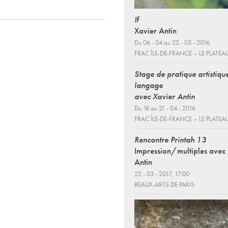
If
Xavier Antin
Du 06 - 04 au 22 - 05 - 2016
FRAC ÎLE-DE-FRANCE – LE PLATEA
Stage de pratique artistiqu
langage
avec Xavier Antin
Du 18 au 21 - 04 - 2016
FRAC ÎLE-DE-FRANCE – LE PLATEA
Rencontre Printah 13
Impression/multiples avec
Antin
22 - 03 - 2017, 17:00
BEAUX-ARTS DE PARIS