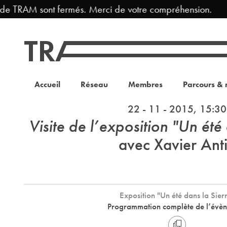
de TRAM sont fermés. Merci de votre compréhension.
Accueil
Réseau
Membres
Parcours & 
22 - 11 - 2015, 15:30
Visite de l’exposition "Un été
avec Xavier Ant
Exposition "Un été dans la Sier
Programmation complète de l’évè