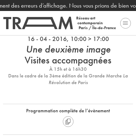
înent des erreurs d’affichage. Nous vous prions de bien v
Réseau art
contemporain
Paris / Île-de-France
16 - 04 - 2016, 10:00 > 17:00
Une deuxième image
Visites accompagnées
À 15h et à 16h30
Dans le cadre de la 3ème édition de la Grande Marche
La
Révolution de Paris
Programmation complète de l’évènement