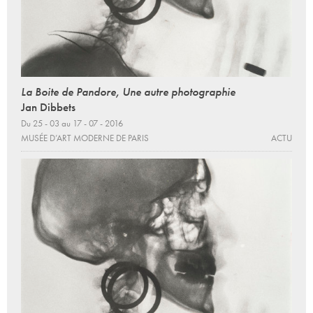
La Boite de Pandore, Une autre photographie
Jan Dibbets
Du 25 - 03 au 17 - 07 - 2016
MUSÉE D’ART MODERNE DE PARIS
ACTU