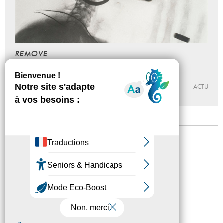
REMOVE
Visite
16 - 06 - 2016, 20:30
MUSÉE D’ART MODERNE DE PARIS
ACTU
Mentions légales
Confidentialité
Accessibilité
Plan du site
Crédits
Presse