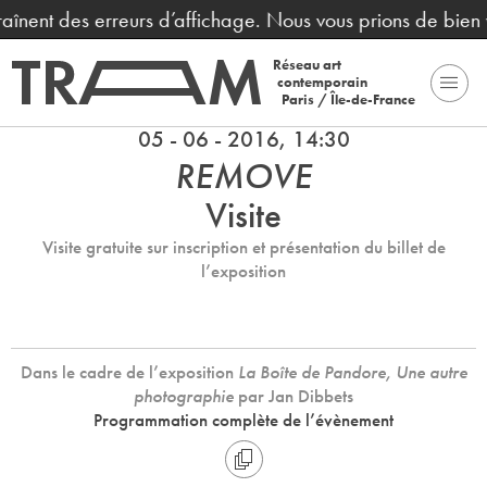
aînent des erreurs d’affichage. Nous vous prions de bien v
Réseau art
contemporain
Paris / Île-de-France
05 - 06 - 2016, 14:30
REMOVE
Visite
Visite gratuite sur inscription et présentation du billet de
l’exposition
Dans le cadre de l’exposition
La Boîte de Pandore, Une autre
photographie
par Jan Dibbets
Programmation complète de l’évènement