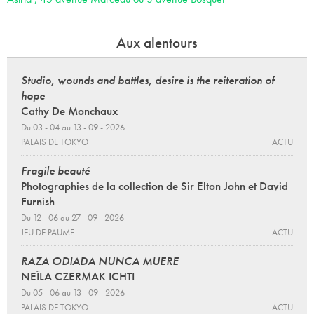
Aux alentours
Studio, wounds and battles, desire is the reiteration of
hope
Cathy De Monchaux
Du 03 - 04 au 13 - 09 - 2026
PALAIS DE TOKYO
ACTU
Fragile beauté
Photographies de la collection de Sir Elton John et David
Furnish
Du 12 - 06 au 27 - 09 - 2026
JEU DE PAUME
ACTU
RAZA ODIADA NUNCA MUERE
NEÏLA CZERMAK ICHTI
Du 05 - 06 au 13 - 09 - 2026
PALAIS DE TOKYO
ACTU