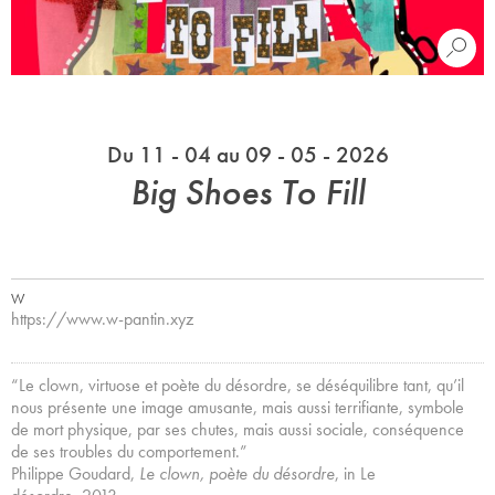
Du 11 - 04 au 09 - 05 - 2026
Big Shoes To Fill
W
https://www.w-pantin.xyz
“Le clown, virtuose et poète du désordre, se déséquilibre tant, qu’il
nous présente une image amusante, mais aussi terrifiante, symbole
de mort physique, par ses chutes, mais aussi sociale, conséquence
de ses troubles du comportement.”
Philippe Goudard,
Le clown, poète du désordre
, in Le