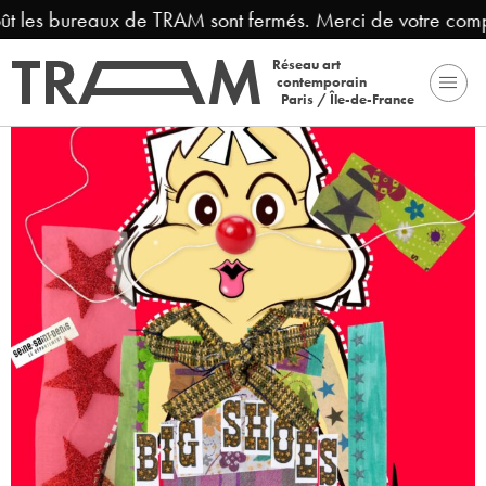
ût les bureaux de TRAM sont fermés. Merci de votre comp
Réseau art
contemporain
Paris / Île-de-France