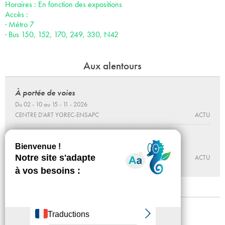
Horaires : En fonction des expositions
Accès :
· Métro 7
· Bus 150, 152, 170, 249, 330, N42
Aux alentours
À portée de voies
Du 02 - 10 au 15 - 11 - 2026
CENTRE D’ART YGREC-ENSAPC
ACTU
OSCILLATION
Du 12 - 06 au 19 - 09 - 2026
CENTRE D’ART YGREC-ENSAPC
ACTU
Mentions légales
Confidentialité