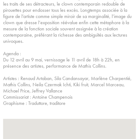
les traits de ses détracteurs, le clown contemporain redouble de
pirouettes pour endosser tous les excès. Longtemps associée à la
figure de l’artiste comme simple miroir de sa marginalité, l’image du
clown que dresse l’exposition réévalue enfin cette métaphore à la
mesure de la fonction sociale souvent assignée à la création
contemporaine, préférant la richesse des ambiguïtés aux lectures
univoques.
Agenda :
Du 12 avril au 9 mai, vernissage le 11 avril de 18h à 22h, en
présence des artistes, performance de Mathis Collins.
Artistes : Renaud Artaban, Sila Candansayar, Marlène Charpentié,
Mathis Collins, Neila Czermak Ichti, Kiki fruit, Marcel Marceau,
Michael Price, Jeffrey Vallance
Commissariat : Antoine Champenois
Graphisme : Traduttore, traditore