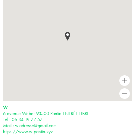
+
-
W
6 avenue Weber 93500 Pantin ENTRÉE LIBRE
Tél : 06 34 19 77 57
Mail :
wladresse@gmail.com
https://www.w-pantin.xyz