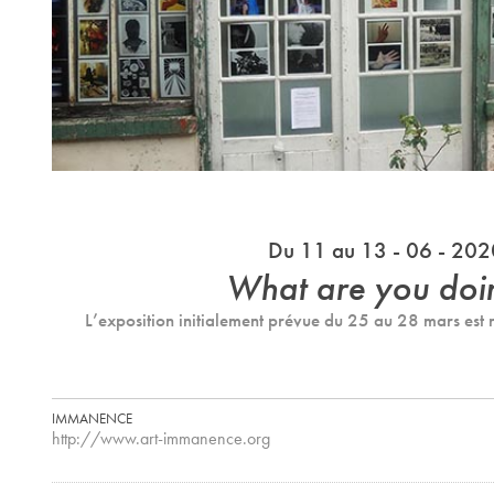
Du 11 au 13 - 06 - 202
What are you doi
L’exposition initialement prévue du 25 au 28 mars est 
IMMANENCE
http://www.art-immanence.org