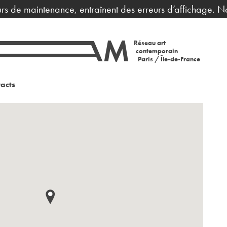
 de maintenance, entraînent des erreurs d’affichage. Nous
Réseau art
contemporain
Paris / Île-de-France
acts