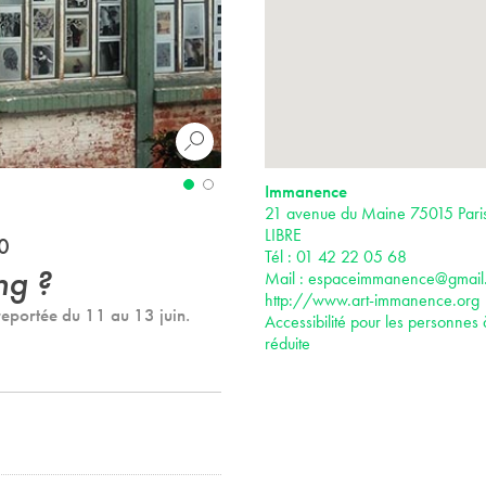
Immanence
21 avenue du Maine 75015 Par
LIBRE
0
Tél : 01 42 22 05 68
ng ?
Mail :
espaceimmanence@gmail
http://www.art-immanence.org
reportée du 11 au 13 juin.
Accessibilité pour les personnes 
réduite