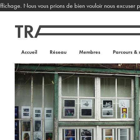
ichage. Nous vous prions de bien vouloir nous excuser pour
Accueil
Réseau
Membres
Parcours & 