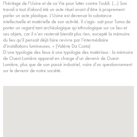
l’héritage de l’Usine et de sa Vie pour lutter contre l’oubli. (…) Son
travail a tout d’abord été un acte rituel avant d’être à proprement
parler un acte plastique. L’Usine est devenue la substance
intellectuelle et matérielle de son activité. Il s’agis- sait pour Toma de
porter un regard tant archéologique qu’ethnologique sur ce lieu et
ses objets, car il n’en resterait bientôt plus rien, excepté la mémoire
du lieu qu’il pensait déjà faire revivre par l’intermédiaire
d’installations lumineuses. » (Valérie Da Costa)
D’une typologie des lieux à une typologie des matériaux : la mémoire
de Ouest-Lumière apparait en charge d’un devenir de Ouest-
Lumière, plus que de son passé industriel, voire d’un questionnement
sur le devenir de notre société.