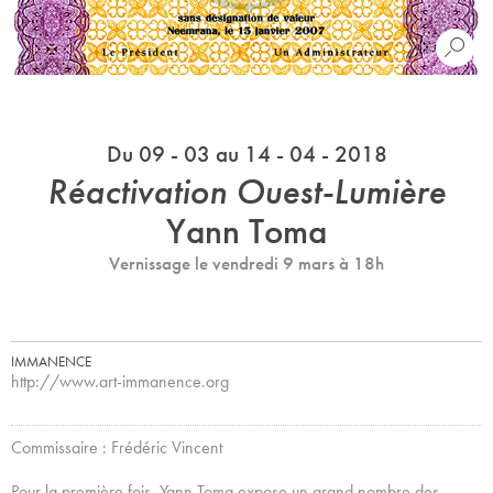
Du 09 - 03 au 14 - 04 - 2018
Réactivation Ouest-Lumière
Yann Toma
Vernissage le vendredi 9 mars à 18h
IMMANENCE
http://www.art-immanence.org
Commissaire : Frédéric Vincent
Pour la première fois, Yann Toma expose un grand nombre des