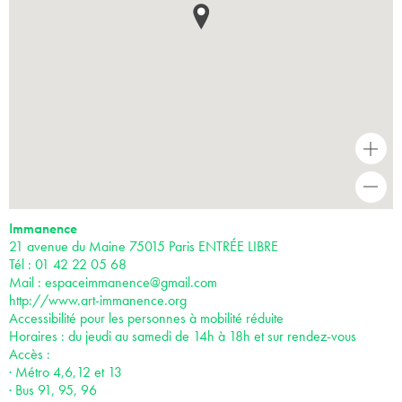
+
-
Immanence
21 avenue du Maine 75015 Paris ENTRÉE LIBRE
Tél : 01 42 22 05 68
Mail :
espaceimmanence@gmail.com
http://www.art-immanence.org
Accessibilité pour les personnes à mobilité réduite
Horaires : du jeudi au samedi de 14h à 18h et sur rendez-vous
Accès :
· Métro 4,6,12 et 13
· Bus 91, 95, 96