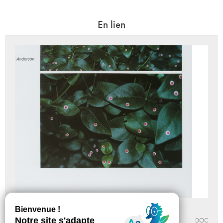
En lien
Situation
IMMANENCE
DOC