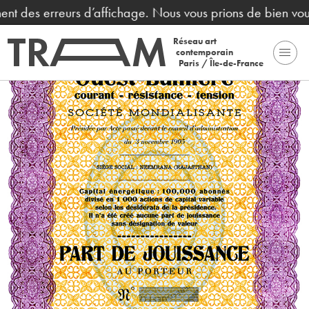
ent des erreurs d’affichage. Nous vous prions de bien voul
Réseau art
contemporain
Paris / Île-de-France