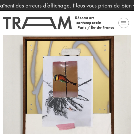
raînent des erreurs d’affichage. Nous vous prions de bien 
Réseau art
contemporain
Paris / Île-de-France