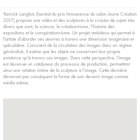
Yannick Langlois (lauréat du prix Immanence du salon Jeune Création
2017) propose une vidéo et des sculptures à la croisée de sujets très
divers que sont, la science, le créationnisme, l’histoire des
expositions et le conspirationnisme. Un projet ambitieux qui permet à
l’artiste d’aborder ses œuvres à travers une dimension imaginaire et
spéculative. Conscient de la circulation des images dans un régime
généralisé, il estime que les objets ne conservent leur propre
existence qu’à travers ces images. Dans cette perspective, l’image
est devenue un catalyseur du processus de production, permettant
ainsi une relation intime de la sculpture à l’image. Cette dernière
devenant par conséquent la forme de son devenir image comme
média même.