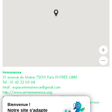
+
-
Immanence
21 avenue du Maine 75015 Paris ENTRÉE LIBRE
Tél : 01 42 22 05 68
Mail :
espaceimmanence@gmail.com
http://www.art-immanence.org
Accessibilité pour les personnes à mobilité réduite
Horaires : du jeudi au samedi de 14h à 18h et sur rendez-vous
Accès :