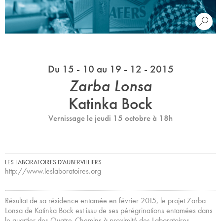
Du 15 - 10 au 19 - 12 - 2015
Zarba Lonsa
Katinka Bock
Vernissage le jeudi 15 octobre à 18h
LES LABORATOIRES D’AUBERVILLIERS
http://www.leslaboratoires.org
Résultat de sa résidence entamée en février 2015, le projet Zarba
Lonsa de Katinka Bock est issu de ses pérégrinations entamées dans
le quartier des Quatre-Chemins à proximité des Laboratoires.