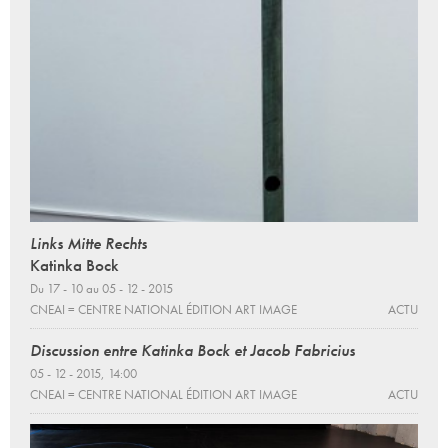
Links Mitte Rechts
Katinka Bock
Du 17 - 10 au 05 - 12 - 2015
CNEAI = CENTRE NATIONAL ÉDITION ART IMAGE
ACTU
Discussion entre Katinka Bock et Jacob Fabricius
05 - 12 - 2015, 14:00
CNEAI = CENTRE NATIONAL ÉDITION ART IMAGE
ACTU