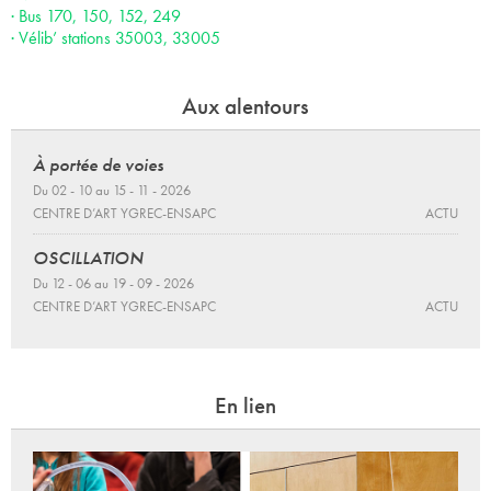
· Bus 170, 150, 152, 249
· Vélib’ stations 35003, 33005
Aux alentours
À portée de voies
Du 02 - 10 au 15 - 11 - 2026
CENTRE D’ART YGREC-ENSAPC
ACTU
OSCILLATION
Du 12 - 06 au 19 - 09 - 2026
CENTRE D’ART YGREC-ENSAPC
ACTU
En lien