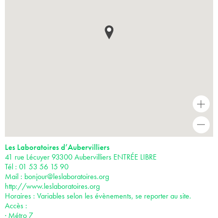
+
-
Les Laboratoires d’Aubervilliers
41 rue Lécuyer 93300 Aubervilliers ENTRÉE LIBRE
Tél : 01 53 56 15 90
Mail :
bonjour@leslaboratoires.org
http://www.leslaboratoires.org
Horaires : Variables selon les évènements, se reporter au site.
Accès :
· Métro 7