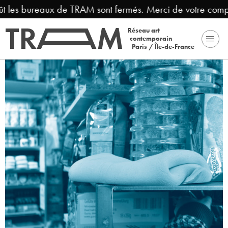
 les bureaux de TRAM sont fermés. Merci de votre compréh
Réseau art
contemporain
Paris / Île-de-France