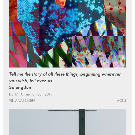
Tell me the story of all these things, beginning wherever
you wish, tell even us
Sojung Jun
Du 17 - 01 au 18 - 03 - 2017
VILLA VASSILIEFF
ACTU