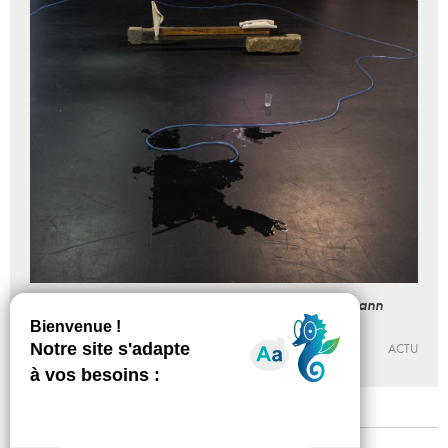
Lecture portée par Katinka Bock et Clara Schulmann
12 - 12 - 2015
LES LABORATOIRES D’AUBERVILLIERS
ACTU