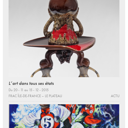
L’art dans tous ses états
Du 20 - 11 au 15 - 12 - 2015
FRAC ÎLE-DE-FRANCE – LE PLATEAU
ACTU