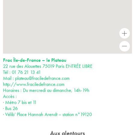
+
-
Frac Île-de-France – le Plateau
22 rue des Alouettes 75019 Paris ENTRÉE LIBRE
Tél : 01 76 21 13 41
Mail :
plateau@fraciledefrance.com
http://www.fraciledefrance.com
Horaires : Du mercredi au dimanche, 14h-19h
Accès :
· Métro 7 bis et 11
· Bus 26
· Vélib’ Place Hannah Arendt – station n°19120
Aux alentours