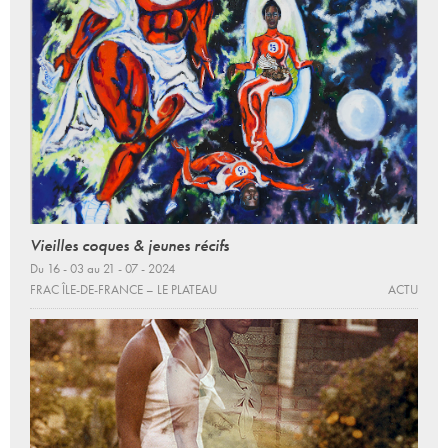
Vieilles coques & jeunes récifs
Du 16 - 03 au 21 - 07 - 2024
FRAC ÎLE-DE-FRANCE – LE PLATEAU
ACTU