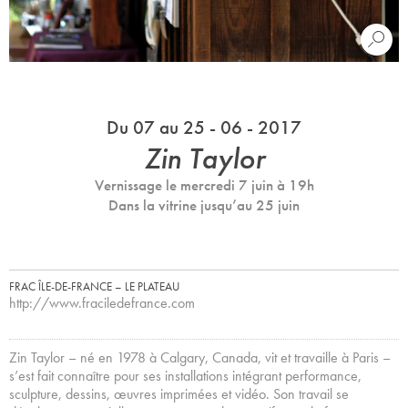
Du 07 au 25 - 06 - 2017
Zin Taylor
Vernissage le mercredi 7 juin à 19h
Dans la vitrine jusqu’au 25 juin
FRAC ÎLE-DE-FRANCE – LE PLATEAU
http://www.fraciledefrance.com
Zin Taylor – né en 1978 à Calgary, Canada, vit et travaille à Paris –
s’est fait connaître pour ses installations intégrant performance,
sculpture, dessins, œuvres imprimées et vidéo. Son travail se