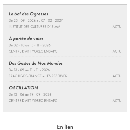
Le bal des Ogresses
Du 25 - 09 - 2026 au 07 - 02 - 2027
INSTITUT DES CULTURES D’ISLAM
ACTU
À portée de voies
Du 02 - 10 au 15 - 11 - 2026
CENTRE D’ART YGREC-ENSAPC
ACTU
Des Gestes de Nos Mondes
Du 13 - 09 au 11 - 11 - 2026
FRAC ÎLE-DE-FRANCE – LES RÉSERVES
ACTU
OSCILLATION
Du 12 - 06 au 19 - 09 - 2026
CENTRE D’ART YGREC-ENSAPC
ACTU
En lien