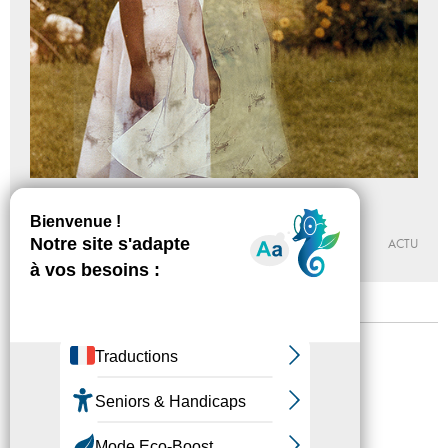
À partir d’elle. Des artistes et leur mère.
Du 12 - 10 - 2023 au 25 - 02 - 2024
LE BAL
ACTU
Mentions légales
Confidentialité
Accessibilité
Plan du site