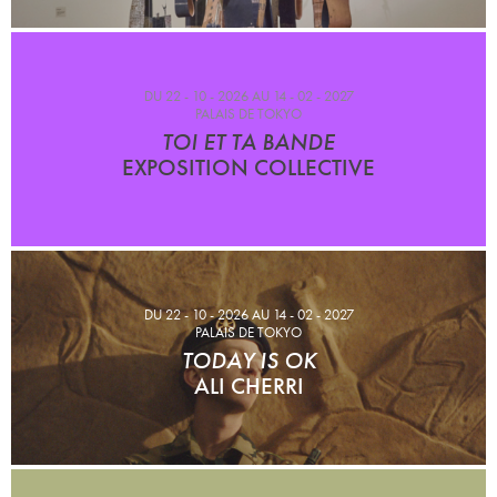
DU 22 - 10 - 2026 AU 14 - 02 - 2027
PALAIS DE TOKYO
TOI ET TA BANDE
EXPOSITION COLLECTIVE
DU 22 - 10 - 2026 AU 14 - 02 - 2027
PALAIS DE TOKYO
TODAY IS OK
ALI CHERRI