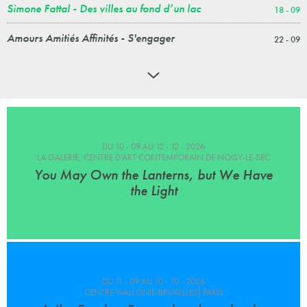
Simone Fattal - Des villes au fond d’un lac
18 - 09
Amours Amitiés Affinités - S'engager
22 - 09
DU 10 - 09 AU 12 - 12 - 2026
LA GALERIE, CENTRE D’ART CONTEMPORAIN DE NOISY-LE-SEC
You May Own the Lanterns, but We Have
the Light
DU 11 - 09 AU 10 - 10 - 2026
CENTRE WALLONIE-BRUXELLES⎜PARIS