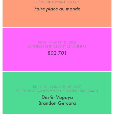
CITÉ INTERNATIONALE DES ARTS
Faire place au monde
DU 09 - 10 AU 19 - 12 - 2026
LA TERRASSE ESPACE D’ART DE NANTERRE
802 701
DU 10 - 10 - 2026 AU 24 - 01 - 2027
CENTRE D’ART CONTEMPORAIN DE LA FERME DU BUISSON
Destin Vogoya
Brandon Gercara