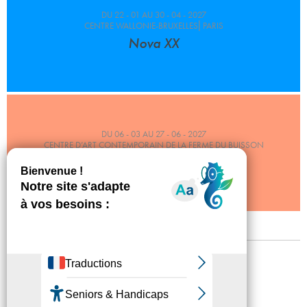
DU 22 - 01 AU 30 - 04 - 2027
CENTRE WALLONIE-BRUXELLES⎜PARIS
Nova XX
DU 06 - 03 AU 27 - 06 - 2027
CENTRE D’ART CONTEMPORAIN DE LA FERME DU BUISSON
16h45
Mentions légales
Confidentialité
Accessibilité