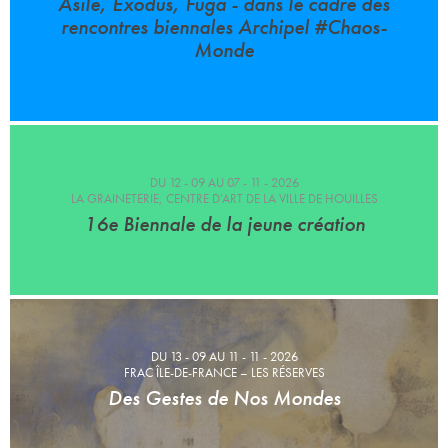
Asile, Exodus, Fuga - dans le cadre des
rencontres biennales Archipel #Chaos-
Monde
DU 12 - 09 AU 07 - 11 - 2026
LA GRAINETERIE, CENTRE D’ART DE LA VILLE DE HOUILLES
16e Biennale de la jeune création
DU 13 - 09 AU 11 - 11 - 2026
FRAC ÎLE-DE-FRANCE – LES RÉSERVES
Des Gestes de Nos Mondes