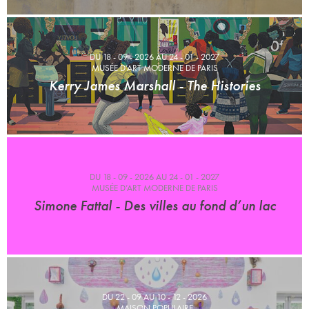
DU 18 - 09 - 2026 AU 24 - 01 - 2027
MUSÉE D’ART MODERNE DE PARIS
Kerry James Marshall - The Histories
DU 18 - 09 - 2026 AU 24 - 01 - 2027
MUSÉE D’ART MODERNE DE PARIS
Simone Fattal - Des villes au fond d’un lac
DU 22 - 09 AU 10 - 12 - 2026
MAISON POPULAIRE