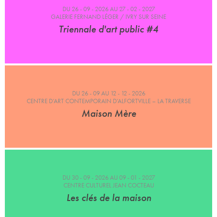
DU 26 - 09 - 2026 AU 27 - 02 - 2027
GALERIE FERNAND LÉGER / IVRY SUR SEINE
Triennale d'art public #4
DU 26 - 09 AU 12 - 12 - 2026
CENTRE D’ART CONTEMPORAIN D’ALFORTVILLE – LA TRAVERSE
Maison Mère
DU 30 - 09 - 2026 AU 09 - 01 - 2027
CENTRE CULTUREL JEAN COCTEAU
Les clés de la maison