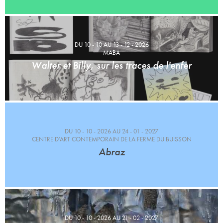
DU 10 - 10 AU 13 - 12 - 2026
MABA
Walter et Billy, sur les traces de l'enfer
DU 10 - 10 - 2026 AU 24 - 01 - 2027
CENTRE D’ART CONTEMPORAIN DE LA FERME DU BUISSON
Abraz
DU 10 - 10 - 2026 AU 21 - 02 - 2027