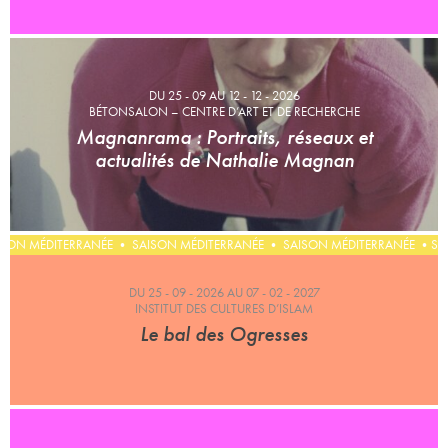
DU 25 - 09 AU 12 - 12 - 2026
BÉTONSALON – CENTRE D’ART ET DE RECHERCHE
Magnanrama : Portraits, réseaux et
actualités de Nathalie Magnan
ERRANÉE • SAISON MÉDITERRANÉE • SAISON MÉDITERRANÉE •
DU 25 - 09 - 2026 AU 07 - 02 - 2027
INSTITUT DES CULTURES D’ISLAM
Le bal des Ogresses