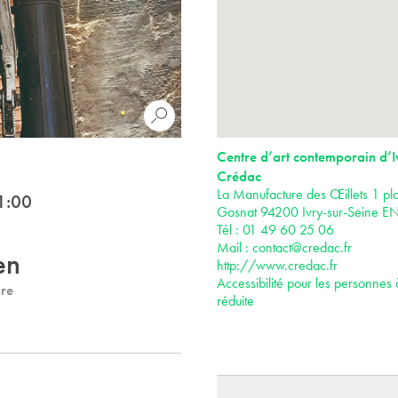
Centre d’art contemporain d’I
Crédac
La Manufacture des Œillets 1 pla
1:00
Gosnat 94200 Ivry-sur-Seine E
Tél : 01 49 60 25 06
Mail :
contact@credac.fr
en
http://www.credac.fr
Accessibilité pour les personnes 
re
réduite