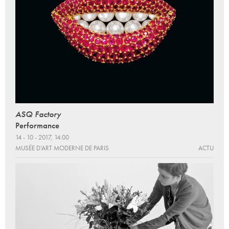
ASQ Factory
Performance
14 - 10 - 2017, 14:00
MUSÉE D’ART MODERNE DE PARIS
ACTU