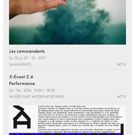
Les commandants
Du 05 au 07 - 10 - 2017
IMMANENCE
ACTU
X-Event 2.6
Performance
04 - 06 - 2016, 14:00 > 18:00
MUSÉE D’ART MODERNE DE PARIS
ACTU