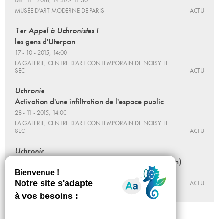
06 - 11 - 2016, 14:30 > 17:30
MUSÉE D’ART MODERNE DE PARIS
ACTU
1er Appel à Uchronistes !
les gens d'Uterpan
17 - 10 - 2015, 14:00
LA GALERIE, CENTRE D’ART CONTEMPORAIN DE NOISY-LE-
SEC
ACTU
Uchronie
Activation d'une infiltration de l'espace public
28 - 11 - 2015, 14:00
LA GALERIE, CENTRE D’ART CONTEMPORAIN DE NOISY-LE-
SEC
ACTU
Uchronie
Annie vigier et Franck Apertet (les gens d'Uterpan)
Du 01 - 09 au 31 - 12 - 2017
SYNESTHÉSIE ¬ MMAINTENANT
ACTU