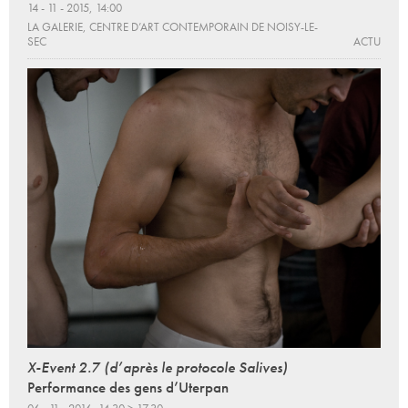
14 - 11 - 2015, 14:00
LA GALERIE, CENTRE D’ART CONTEMPORAIN DE NOISY-LE-
SEC
ACTU
X-Event 2.7 (d’après le protocole Salives)
Performance des gens d’Uterpan