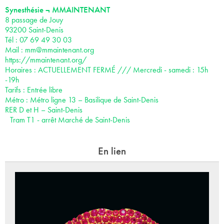
Synesthésie ¬ MMAINTENANT
8 passage de Jouy
93200 Saint-Denis
Tél : 07 69 49 30 03‬‬
Mail :
mm@mmaintenant.org
https://mmaintenant.org/
Horaires : ACTUELLEMENT FERMÉ /// Mercredi - samedi : 15h
-19h
Tarifs : Entrée libre
Métro : Métro ligne 13 – Basilique de Saint-Denis
RER D et H – Saint-Denis
Tram T1 - arrêt Marché de Saint-Denis
En lien