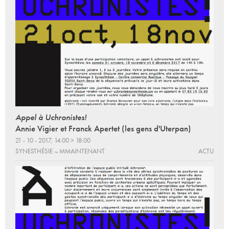
Appel à Uchronistes!
Annie Vigier et Franck Apertet (les gens d'Uterpan)
21 - 10 - 2017, 14:00 > 18:00
SYNESTHÉSIE ¬ MMAINTENANT
ACTU