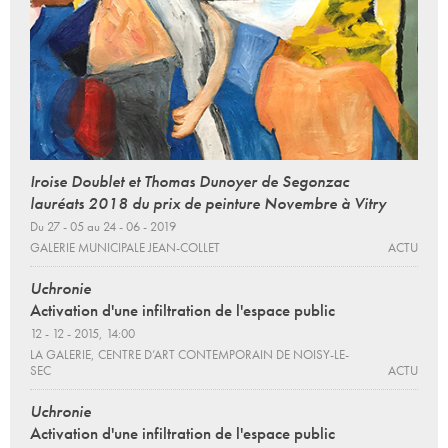
Iroise Doublet et Thomas Dunoyer de Segonzac
lauréats 2018 du prix de peinture Novembre à Vitry
Du 27 - 05 au 24 - 06 - 2019
GALERIE MUNICIPALE JEAN-COLLET
ACTU
Uchronie
Activation d'une infiltration de l'espace public
12 - 12 - 2015, 14:00
LA GALERIE, CENTRE D’ART CONTEMPORAIN DE NOISY-LE-
SEC
ACTU
Uchronie
Activation d'une infiltration de l'espace public