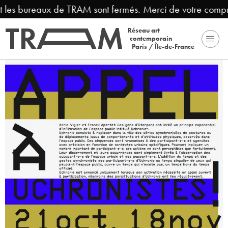
es bureaux de TRAM sont fermés. Merci de votre compréhe
Réseau art
contemporain
Paris / Île-de-France