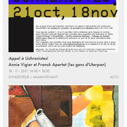
Appel à Uchronistes!
Annie Vigier et Franck Apertet (les gens d'Uterpan)
18 - 11 - 2017, 14:00 > 18:00
SYNESTHÉSIE ¬ MMAINTENANT
ACTU