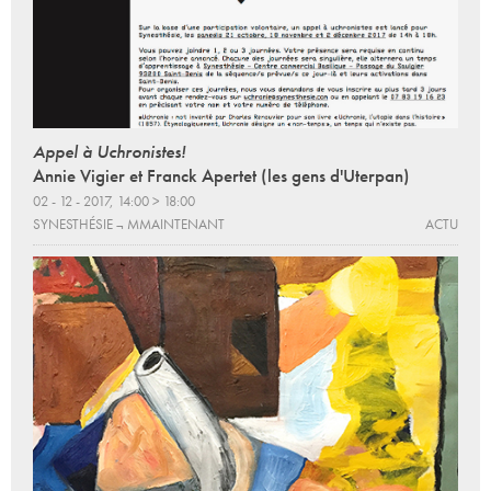
Appel à Uchronistes!
Annie Vigier et Franck Apertet (les gens d'Uterpan)
02 - 12 - 2017, 14:00 > 18:00
SYNESTHÉSIE ¬ MMAINTENANT
ACTU