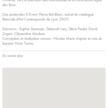
des lieux.
(Les protocoles X-Event. Pierre Bal-Blanc, extrait du catalogue
Biennale d’Art Contemporain de Lyon 2007)
Danseurs : Sophie Demeyer, Deborah Lary, Stève Paulet, David
Zagari, Clémentine Maubon.
Conception et réalisation sonore : Nicolas Martz d’après la voix du
baryton Victor Torres.
En savoir plus