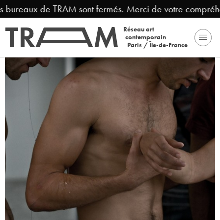
ureaux de TRAM sont fermés. Merci de votre compréhension
Réseau art
contemporain
Paris / Île-de-France