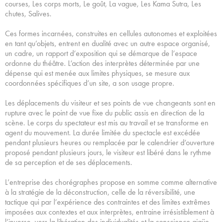
courses, Les corps morts, Le goût, La vague, Les Kama Sutra, Les
chutes, Salives.
Ces formes incarnées, construites en cellules autonomes et exploitées
en tant qu’objets, entrent en dualité avec un autre espace organisé,
un cadre, un rapport d’exposition qui se démarque de l’espace
ordonne du théâtre. L’action des interprètes déterminée par une
dépense qui est menée aux limites physiques, se mesure aux
coordonnées spécifiques d’un site, a son usage propre.
Les déplacements du visiteur et ses points de vue changeants sont en
rupture avec le point de vue fixe du public assis en direction de la
scène. Le corps du spectateur est mis au travail et se transforme en
agent du mouvement. La durée limitée du spectacle est excédée
pendant plusieurs heures ou remplacée par le calendrier d’ouverture
proposé pendant plusieurs jours, le visiteur est libéré dans le rythme
de sa perception et de ses déplacements.
L’entreprise des chorégraphes propose en somme comme alternative
à la stratégie de la déconstruction, celle de la réversibilité, une
tactique qui par l’expérience des contraintes et des limites extrêmes
imposées aux contextes et aux interprètes, entraine irrésistiblement à
l’inverse, vers la libération des individualités et la conscience aigüe