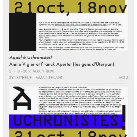
Appel à Uchronistes!
Annie Vigier et Franck Apertet (les gens d'Uterpan)
21 - 10 - 2017, 14:00 > 18:00
SYNESTHÉSIE ¬ MMAINTENANT
ACTU