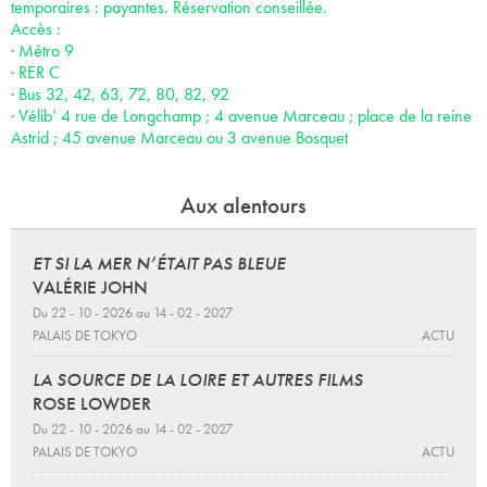
temporaires : payantes. Réservation conseillée.
Accès :
· Métro 9
· RER C
· Bus 32, 42, 63, 72, 80, 82, 92
· Vélib’ 4 rue de Longchamp ; 4 avenue Marceau ; place de la reine
Astrid ; 45 avenue Marceau ou 3 avenue Bosquet
Aux alentours
ET SI LA MER N’ÉTAIT PAS BLEUE
VALÉRIE JOHN
Du 22 - 10 - 2026 au 14 - 02 - 2027
PALAIS DE TOKYO
ACTU
LA SOURCE DE LA LOIRE ET AUTRES FILMS
ROSE LOWDER
Du 22 - 10 - 2026 au 14 - 02 - 2027
PALAIS DE TOKYO
ACTU