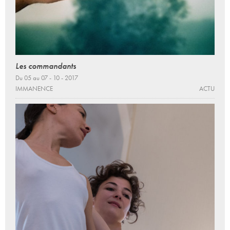
Les commandants
Du 05 au 07 - 10 - 2017
IMMANENCE
ACTU