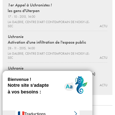
1er Appel à Uchronistes !
les gens d'Uterpan
17 - 10 - 2015, 14:00
LA GALERIE, CENTRE D’ART CONTEMPORAIN DE NOISY-LE-
SEC
ACTU
Uchronie
Activation d'une infiltration de l'espace public
28 - 11 - 2015, 14:00
LA GALERIE, CENTRE D’ART CONTEMPORAIN DE NOISY-LE-
SEC
ACTU
Uchronie
Annie vigier et Franck Apertet (les gens d'Uterpan)
Du 01 - 09 au 31 - 12 - 2017
SYNESTHÉSIE ¬ MMAINTENANT
ACTU
Mentions légales