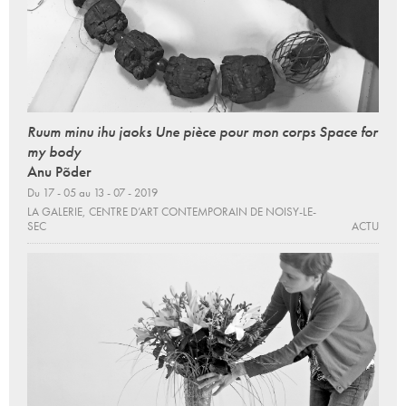
Ruum minu ihu jaoks Une pièce pour mon corps Space for
my body
Anu Põder
Du 17 - 05 au 13 - 07 - 2019
LA GALERIE, CENTRE D’ART CONTEMPORAIN DE NOISY-LE-
SEC
ACTU