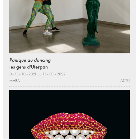
Panique au dancing
les gens d'Uterpan
Du 13 - 10 - 2021 au 13 - 03 - 2022
MABA
ACTU