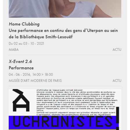
Home Clubbing
Une performance en continu des gens d’Uterpan au sein
de la Bibliothèque Smith-Lesouëf
Du 02 au 03 - 10 - 2021
MABA
ACTU
X-Event 2.6
Performance
04 - 06 - 2016, 14:00 > 18:00
MUSÉE D’ART MODERNE DE PARIS
ACTU