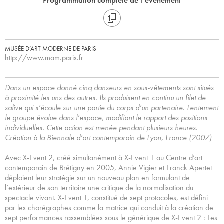
Programmation complète de l’évènement
MUSÉE D’ART MODERNE DE PARIS
http://www.mam.paris.fr
Dans un espace donné cinq danseurs en sous-vêtements sont situés
à proximité les uns des autres. Ils produisent en continu un filet de
salive qui s’écoule sur une partie du corps d’un partenaire. Lentement
le groupe évolue dans l’espace, modifiant le rapport des positions
individuelles. Cette action est menée pendant plusieurs heures.
Création à la Biennale d’art contemporain de Lyon, France (2007)
Avec X-Event 2, créé simultanément à X-Event 1 au Centre d’art
contemporain de Brétigny en 2005, Annie Vigier et Franck Apertet
déploient leur stratégie sur un nouveau plan en formulant de
l’extérieur de son territoire une critique de la normalisation du
spectacle vivant. X-Event 1, constitué de sept protocoles, est défini
par les chorégraphes comme la matrice qui conduit à la création de
sept performances rassemblées sous le générique de X-Event 2 : Les