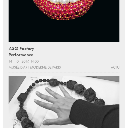
ASQ Factory
Performance
14 - 10 - 2017, 14:00
MUSÉE D’ART MODERNE DE PARIS
ACTU