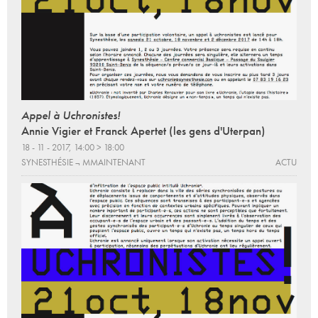
Appel à Uchronistes!
Annie Vigier et Franck Apertet (les gens d'Uterpan)
18 - 11 - 2017, 14:00 > 18:00
SYNESTHÉSIE ¬ MMAINTENANT
ACTU