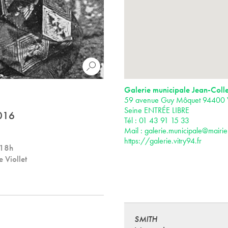
Galerie municipale Jean-Colle
59 avenue Guy Môquet 94400 Vi
Seine ENTRÉE LIBRE
2016
Tél : 01 43 91 15 33
Mail :
galerie.municipale@mairie-
https://galerie.vitry94.fr
 18h
 Viollet
SMITH