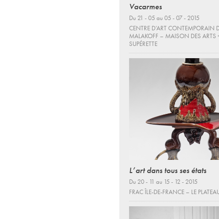
Vacarmes
Du 21 - 05 au 05 - 07 - 2015
CENTRE D’ART CONTEMPORAIN 
MALAKOFF – MAISON DES ARTS 
SUPÉRETTE
L’art dans tous ses états
Du 20 - 11 au 15 - 12 - 2015
FRAC ÎLE-DE-FRANCE – LE PLATEA