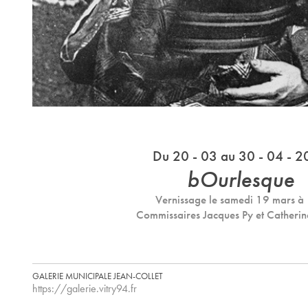
Du 20 - 03 au 30 - 04 - 
bOurlesque
Vernissage le samedi 19 mars à
Commissaires Jacques Py et Catherine
GALERIE MUNICIPALE JEAN-COLLET
https://galerie.vitry94.fr