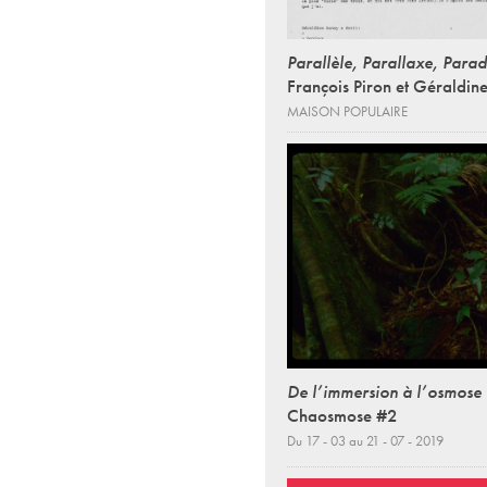
Parallèle, Parallaxe, Parad
François Piron et Géraldin
MAISON POPULAIRE
De l’immersion à l’osmose
Chaosmose #2
Du 17 - 03 au 21 - 07 - 2019