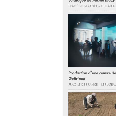
FRAC ÎLE-DE-FRANCE – LE PLATEA
Production d’une œuvre d
Geffriaud
FRAC ÎLE-DE-FRANCE – LE PLATEA