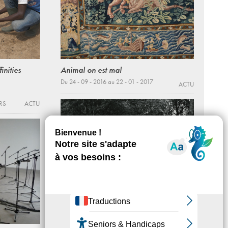
inities
Animal on est mal
Du 24 - 09 - 2016 au 22 - 01 - 2017
ACTU
RS
ACTU
tout le monde
Du 10 - 09 au 06 - 12 - 2015