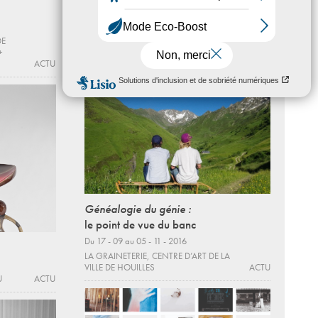
CENTRE D’ART CONTEMPORAIN
D’IVRY – LE CRÉDAC
ACTU
DE
+
ACTU
Généalogie du génie :
le point de vue du banc
Du 17 - 09 au 05 - 11 - 2016
LA GRAINETERIE, CENTRE D’ART DE LA
VILLE DE HOUILLES
ACTU
U
ACTU