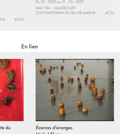
Du 20 - 2025 au 31 - 03 - 2027
MAC VAL – MUSÉE D’ART
CONTEMPORAIN DU VAL-DE-MARNE
ACTU
RNE
ACTU
En lien
ête du
Écorces d'oranges
Michel Blazy