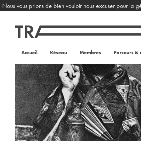
rions de bien vouloir nous excuser pour la gène occasionné
Accueil
Réseau
Membres
Parcours & 