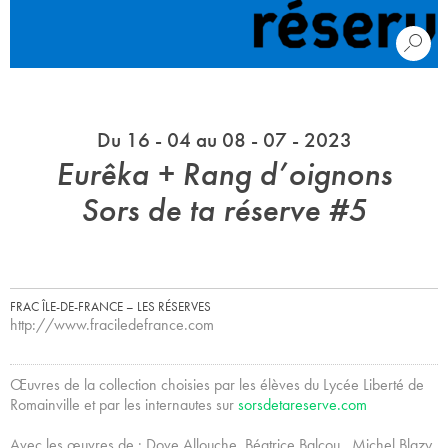
Du 16 - 04 au 08 - 07 - 2023
Eurêka + Rang d’oignons
Sors de ta réserve #5
FRAC ÎLE-DE-FRANCE – LES RÉSERVES
http://www.fraciledefrance.com
Œuvres de la collection choisies par les élèves du Lycée Liberté de
Romainville et par les internautes sur
sorsdetareserve.com
Avec les œuvres de : Dove Allouche, Béatrice Balcou , Michel Blazy,