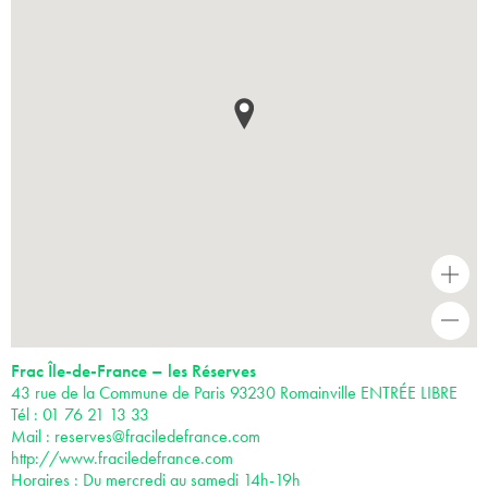
+
-
Frac Île-de-France – les Réserves
43 rue de la Commune de Paris 93230 Romainville ENTRÉE LIBRE
Tél : 01 76 21 13 33
Mail :
reserves@fraciledefrance.com
http://www.fraciledefrance.com
Horaires : Du mercredi au samedi 14h-19h