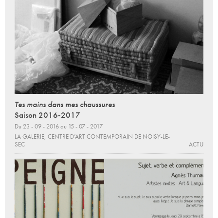
Tes mains dans mes chaussures
Saison 2016-2017
Du 23 - 09 - 2016 au 15 - 07 - 2017
LA GALERIE, CENTRE D’ART CONTEMPORAIN DE NOISY-LE-
SEC
ACTU