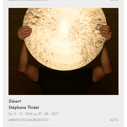
Désert
Stéphane Thidet
Du 11 - 11 - 2016 au 27 - 08 - 2017
ABBAYE DE MAUBUISSON
ACTU