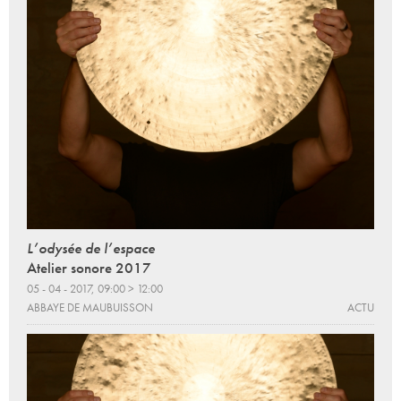
L’odysée de l’espace
Atelier sonore 2017
05 - 04 - 2017, 09:00 > 12:00
ABBAYE DE MAUBUISSON
ACTU