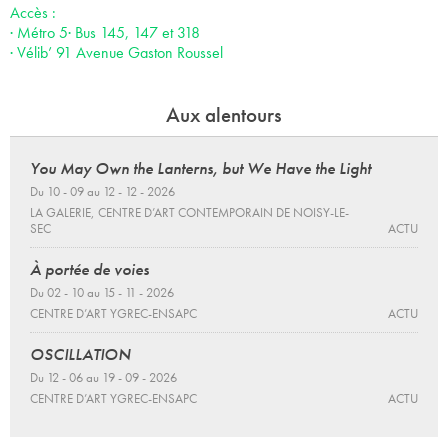
Accès :
· Métro 5· Bus 145, 147 et 318
· Vélib’ 91 Avenue Gaston Roussel
Aux alentours
You May Own the Lanterns, but We Have the Light
Du 10 - 09 au 12 - 12 - 2026
LA GALERIE, CENTRE D’ART CONTEMPORAIN DE NOISY-LE-
SEC
ACTU
À portée de voies
Du 02 - 10 au 15 - 11 - 2026
CENTRE D’ART YGREC-ENSAPC
ACTU
OSCILLATION
Du 12 - 06 au 19 - 09 - 2026
CENTRE D’ART YGREC-ENSAPC
ACTU