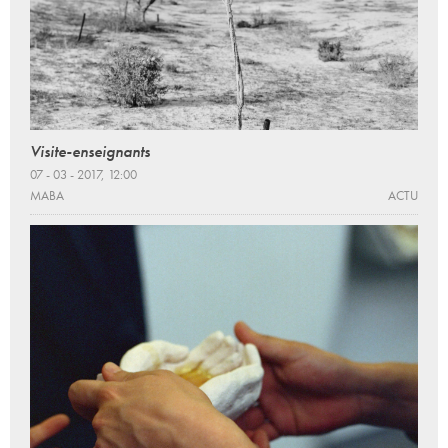
Visite-enseignants
07 - 03 - 2017, 12:00
MABA
ACTU