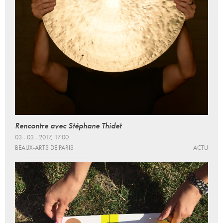
Rencontre avec Stéphane Thidet
03 - 03 - 2017, 17:00
BEAUX-ARTS DE PARIS
ACTU