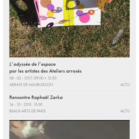
L’odyssée de l’espace
par les artistes des Ateliers arrosés
08 - 02 - 2017, 09:00 > 12:00
ABBAYE DE MAUBUISSON
ACTU
Rencontre Raphaël Zarka
16 - 10 - 2015, 15:00
BEAUX-ARTS DE PARIS
ACTU