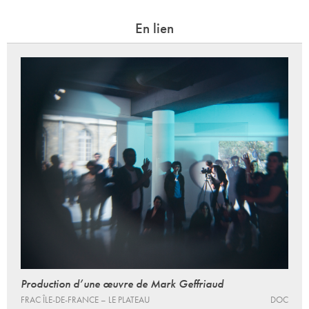
En lien
Production d’une œuvre de Mark Geffriaud
FRAC ÎLE-DE-FRANCE – LE PLATEAU
DOC