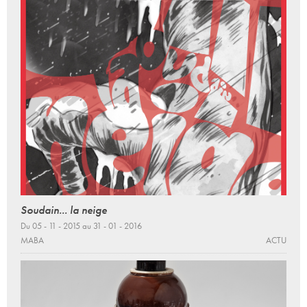
Soudain... la neige
Du 05 - 11 - 2015 au 31 - 01 - 2016
MABA
ACTU