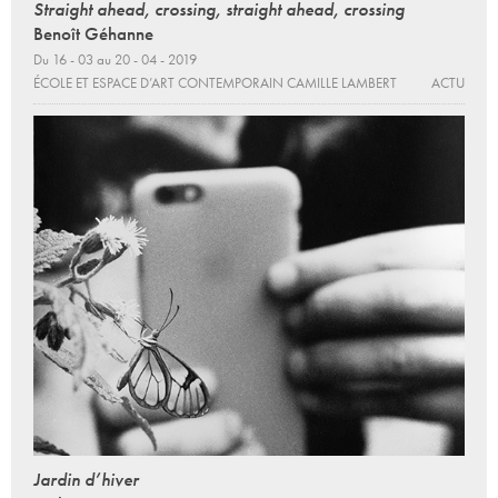
Straight ahead, crossing, straight ahead, crossing
Benoît Géhanne
Du 16 - 03 au 20 - 04 - 2019
ÉCOLE ET ESPACE D’ART CONTEMPORAIN CAMILLE LAMBERT
ACTU
Jardin d’hiver