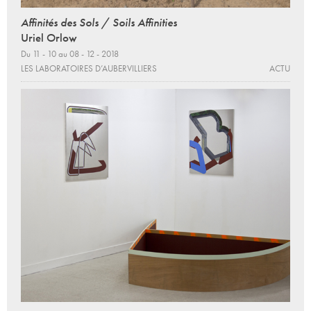
Affinités des Sols / Soils Affinities
Uriel Orlow
Du 11 - 10 au 08 - 12 - 2018
LES LABORATOIRES D’AUBERVILLIERS
ACTU