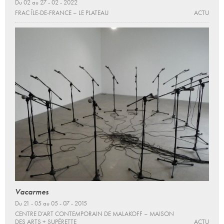
Du 02 au 27 - 02 - 2022
FRAC ÎLE-DE-FRANCE – LE PLATEAU
ACTU
Vacarmes
Du 21 - 05 au 05 - 07 - 2015
CENTRE D’ART CONTEMPORAIN DE MALAKOFF – MAISON
DES ARTS + SUPÉRETTE
ACTU