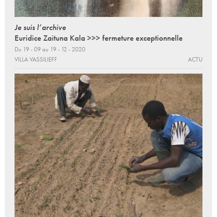
Je suis l’archive
Euridice Zaituna Kala >>> fermeture exceptionnelle
Du 19 - 09 au 19 - 12 - 2020
VILLA VASSILIEFF
ACTU