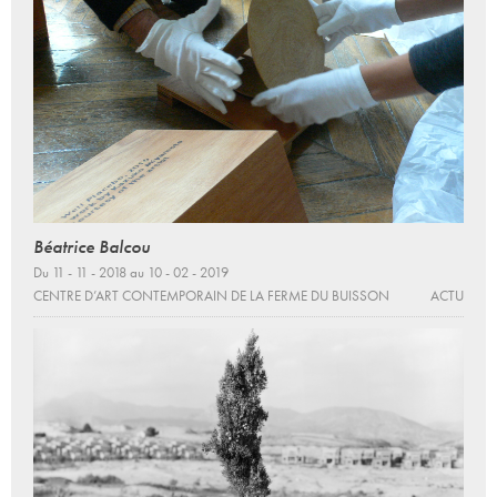
Béatrice Balcou
Du 11 - 11 - 2018 au 10 - 02 - 2019
CENTRE D’ART CONTEMPORAIN DE LA FERME DU BUISSON
ACTU