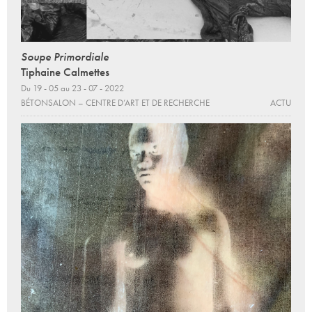
Soupe Primordiale
Tiphaine Calmettes
Du 19 - 05 au 23 - 07 - 2022
BÉTONSALON – CENTRE D’ART ET DE RECHERCHE
ACTU