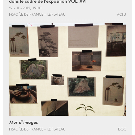
dans le cadre de l'exposition VOL. XVI
26 - 11 - 2015, 19:30
FRAC ÎLE-DE-FRANCE – LE PLATEAU
ACTU
Mur d’images
FRAC ÎLE-DE-FRANCE – LE PLATEAU
DOC