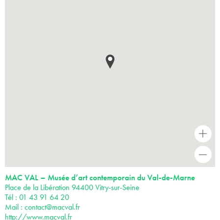
+
-
MAC VAL – Musée d’art contemporain du Val-de-Marne
Place de la Libération 94400 Vitry-sur-Seine
Tél : 01 43 91 64 20
Mail :
contact@macval.fr
http://www.macval.fr