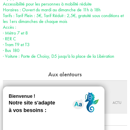
Accessibilité pour les personnes à mobilité réduite
Horaires : Ouvert du mardi au dimanche de 11h à 18h
Tarifs : Tarif Plein : 5€, Tarif Réduit : 2,5€, gratuité sous conditions et
les 1ers dimanches de chaque mois
Accès :
· Métro 7 et 8
· RER C
· Tram T9 et T3
· Bus 180
· Voiture : Porte de Choisy, D5 jusqu’à la place de la Libération
Aux alentours
Walter et Billy, sur les traces de l'enfer
Du 10 - 10 au 13 - 12 - 2026
MABA
ACTU