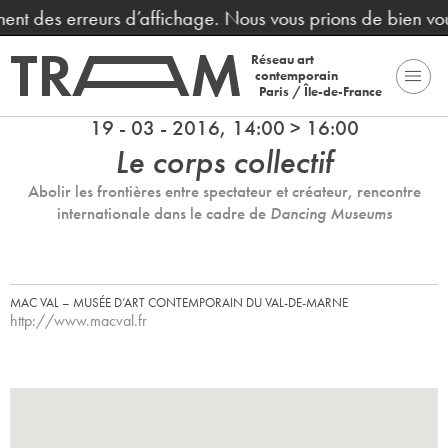
înent des erreurs d’affichage. Nous vous prions de bien vo
Réseau art
contemporain
Paris / Île-de-France
19 - 03 - 2016, 14:00 > 16:00
Le corps collectif
Abolir les frontières entre spectateur et créateur, rencontre
internationale dans le cadre de
Dancing Museums
MAC VAL – MUSÉE D’ART CONTEMPORAIN DU VAL-DE-MARNE
http://www.macval.fr