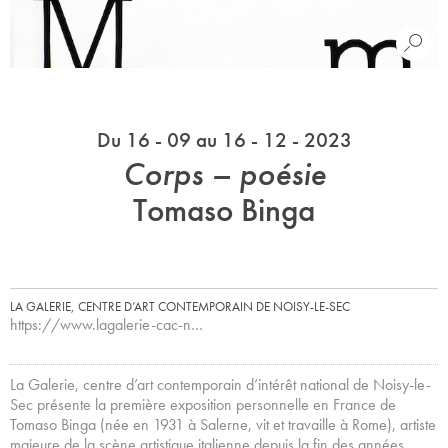
Du 16 - 09 au 16 - 12 - 2023
Corps – poésie
Tomaso Binga
LA GALERIE, CENTRE D’ART CONTEMPORAIN DE NOISY-LE-SEC
https://www.lagalerie-cac-n…
La Galerie, centre d’art contemporain d’intérêt national de Noisy-le-
Sec présente la première exposition personnelle en France de
Tomaso Binga (née en 1931 à Salerne, vit et travaille à Rome), artiste
majeure de la scène artistique italienne depuis la fin des années