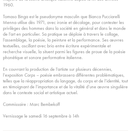
1960.
Tomaso Binga est le pseudonyme masculin que Bianca Pucciarelli
Menna utilise dès 1971, avec ironie et décalage, pour contester les
privilèges des hommes dans la société en général et dans le monde
de l’art en particulier. Sa pratique se déploie à travers le collage,
l’assemblage, la poésie, la peinture et la performance. Ses œuvres
textuelles, oscillant avec brio entre écriture expérimentale et
recherche visuelle, la situent parmi les figures de proue de la poésie
phonétique et sonore performative italienne.
En couvrant la production de l’artiste sur plusieurs décennies,
l’exposition
Corps – poésie
embrassera différentes problématiques,
telles que la réappropriation du langage, du corps et de l’identité, tout
en témoignant de l’importance et de la vitalité d’une œuvre singulière
dans le contexte social et artistique actuel.
Commissaire : Marc Bembekoff
Vernissage le samedi 16 septembre à 14h