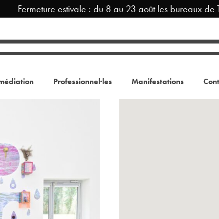
Fermeture estivale : du 8 au 23 août les bureaux de T
médiation
Professionnel·les
Manifestations
Cont