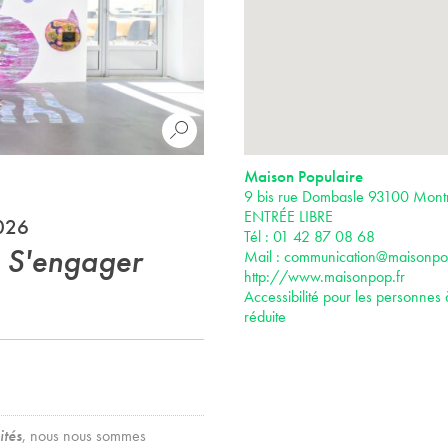
Maison Populaire
9 bis rue Dombasle 93100 Montr
ENTRÉE LIBRE
2026
Tél : 01 42 87 08 68
- S'engager
Mail :
communication@maisonpop
http://www.maisonpop.fr
Accessibilité pour les personnes 
réduite
ités
, nous nous sommes