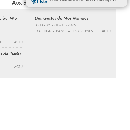
Aux alentours
, but We
Des Gestes de Nos Mondes
Du 13 - 09 au 11 - 11 - 2026
FRAC ÎLE-DE-FRANCE – LES RÉSERVES
ACTU
EC
ACTU
s de l'enfer
ACTU