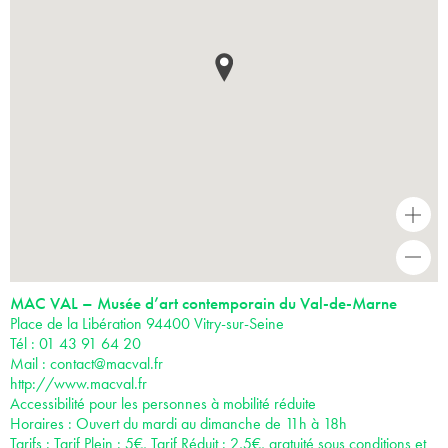
+
-
MAC VAL – Musée d’art contemporain du Val-de-Marne
Place de la Libération 94400 Vitry-sur-Seine
Tél : 01 43 91 64 20
Mail :
contact@macval.fr
http://www.macval.fr
Accessibilité pour les personnes à mobilité réduite
Horaires : Ouvert du mardi au dimanche de 11h à 18h
Tarifs : Tarif Plein : 5€, Tarif Réduit : 2,5€, gratuité sous conditions et