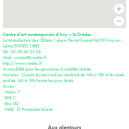
+
-
Centre d’art contemporain d’Ivry – le Crédac
La Manufacture des Œillets 1 place Pierre Gosnat 94200 Ivry-sur-
Seine ENTRÉE LIBRE
Tél : 01 49 60 25 06
Mail :
contact@credac.fr
http://www.credac.fr
Accessibilité pour les personnes à mobilité réduite
Horaires : Ouvert du mercredi au vendredi de 14h à 18h Et le week-
end de 14h à 19h Fermé les jours fériés.
Accès :
· Métro 7
· RER C
· Bus 182
· Vélib’ 12 Promenée Marat
Aux alentours