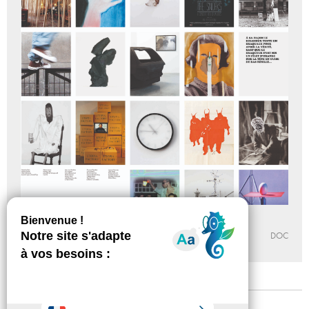
Affiches 10 ans du plateau
FRAC ÎLE-DE-FRANCE – LE PLATEAU
DOC
Mentions légales