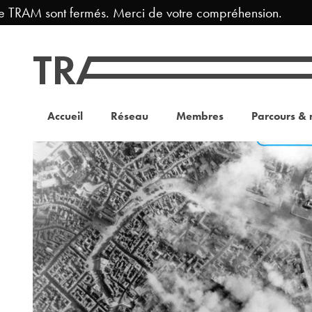
TRAM sont fermés. Merci de votre compréhension.
F
Accueil
Réseau
Membres
Parcours & 