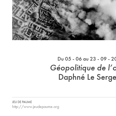
Du 05 - 06 au 23 - 09 - 
Géopolitique de l’
Daphné Le Serg
JEU DE PAUME
http://www.jeudepaume.org