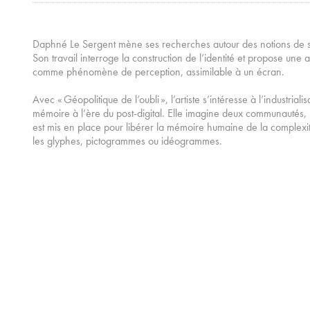
Daphné Le Sergent mène ses recherches autour des notions de schi
Son travail interroge la construction de l’identité et propose une
comme phénomène de perception, assimilable à un écran.
Avec « Géopolitique de l’oubli », l’artiste s’intéresse à l’industrialis
mémoire à l’ère du post-digital. Elle imagine deux communautés, 
est mis en place pour libérer la mémoire humaine de la complexit
les glyphes, pictogrammes ou idéogrammes.