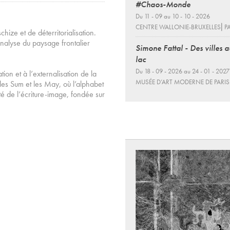
#Chaos-Monde
Du 11 - 09 au 10 - 10 - 2026
CENTRE WALLONIE-BRUXELLES⎜PA
ze et de déterritorialisation.
 analyse du paysage frontalier
Simone Fattal - Des villes 
lac
Du 18 - 09 - 2026 au 24 - 01 - 2027
ation et à l’externalisation de la
MUSÉE D’ART MODERNE DE PARIS
les Sum et les May, où l’alphabet
é de l’écriture-image, fondée sur