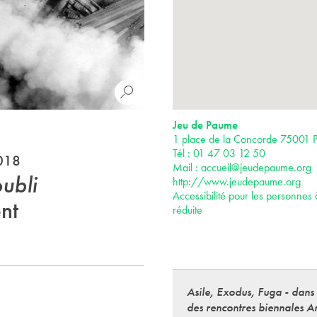
Jeu de Paume
1 place de la Concorde 75001 P
Tél : 01 47 03 12 50
2018
Mail :
accueil@jeudepaume.org
oubli
http://www.jeudepaume.org
Accessibilité pour les personnes 
ent
réduite
Asile, Exodus, Fuga - dans
des rencontres biennales A