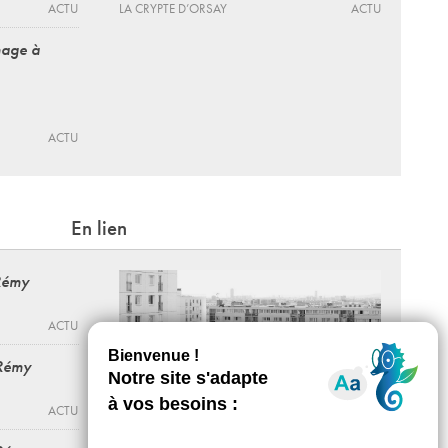
ACTU
LA CRYPTE D’ORSAY
ACTU
age à
ACTU
En lien
Rémy
ACTU
 Rémy
ACTU