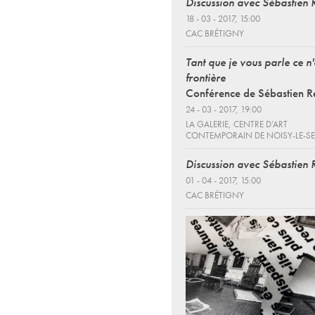
Discussion avec Sébastien
18 - 03 - 2017, 15:00
CAC BRÉTIGNY
Tant que je vous parle ce n'
frontière
Conférence de Sébastien 
24 - 03 - 2017, 19:00
LA GALERIE, CENTRE D’ART
CONTEMPORAIN DE NOISY-LE-S
Discussion avec Sébastien
01 - 04 - 2017, 15:00
CAC BRÉTIGNY