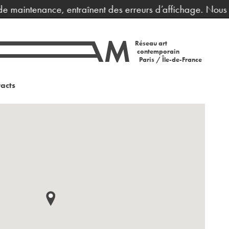
 maintenance, entraînent des erreurs d’affichage. Nous vou
Réseau art
contemporain
Paris / Île-de-France
acts