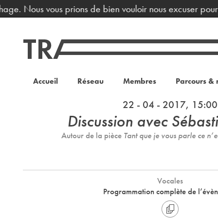
ge. Nous vous prions de bien vouloir nous excuser pour la
Accueil
Réseau
Membres
Parcours & 
22 - 04 - 2017, 15:00
Discussion avec Sébas
Autour de la pièce
Tant que je vous parle ce n’e
Vocales
Programmation complète de l’évè