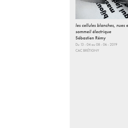
les cellules blanches, nues e
sommeil électrique
Sébastien Rémy
Du 13 - 04 au 08 - 06 - 2019
CAC BRÉTIGNY