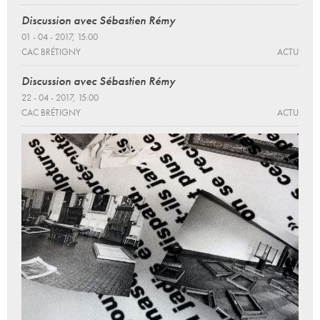
Discussion avec Sébastien Rémy
01 - 04 - 2017, 15:00
CAC BRÉTIGNY
ACTU
Discussion avec Sébastien Rémy
22 - 04 - 2017, 15:00
CAC BRÉTIGNY
ACTU