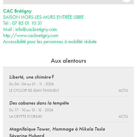
CAC Brétigny
SAISON HORS-LES-MURS ENTRÉE LIBRE
Tél : 07 85 01 10 31
Mail :
info@cacbretigny.com
http://www.cacbretigny.com
Accessibilité pour les personnes à mobilité réduite
Aux alentours
Liberté, une chimère ?
Du 04 - 04 au 01 - 11 - 2026
LE CYCLOP DE JEAN TINGUELY
ACTU
Des cabanes dans la tempête
Du 17 - 10 au 13 - 12 - 2026
LA CRYPTE D’ORSAY
ACTU
Magnifaïque Tower, Hommage à Nikola Tesla
Séverine Hubard