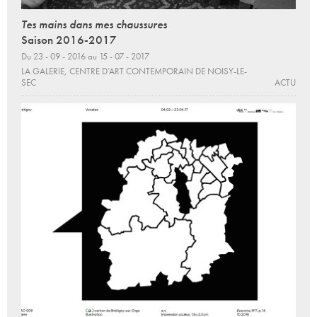
Tes mains dans mes chaussures
Saison 2016-2017
Du 23 - 09 - 2016 au 15 - 07 - 2017
LA GALERIE, CENTRE D’ART CONTEMPORAIN DE NOISY-LE-
SEC
ACTU