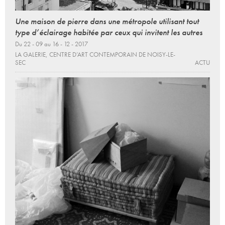
Une maison de pierre dans une métropole utilisant tout
type d’éclairage habitée par ceux qui invitent les autres
Du 22 - 09 au 16 - 12 - 2017
LA GALERIE, CENTRE D’ART CONTEMPORAIN DE NOISY-LE-
SEC
ACTU