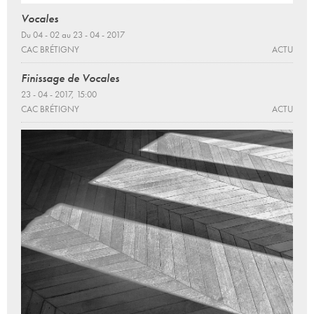
Vocales
Du 04 - 02 au 23 - 04 - 2017
CAC BRÉTIGNY
ACTU
Finissage de Vocales
23 - 04 - 2017, 15:00
CAC BRÉTIGNY
ACTU