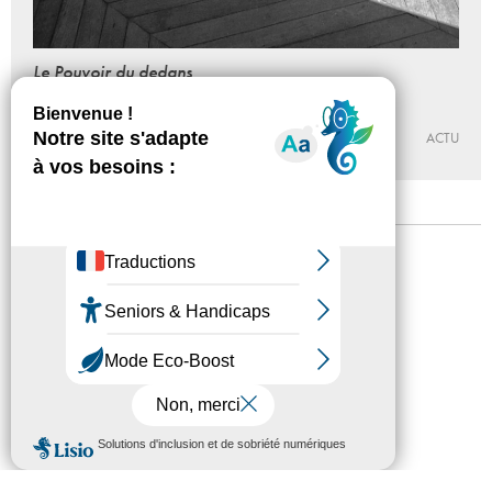
Le Pouvoir du dedans
Du 21 - 09 au 15 - 12 - 2018
LA GALERIE, CENTRE D’ART CONTEMPORAIN DE NOISY-LE-
SEC
ACTU
Mentions légales
Confidentialité
Accessibilité
Plan du site
Crédits
Presse