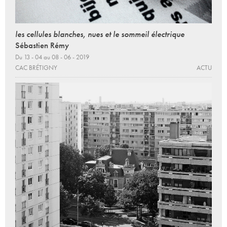
les cellules blanches, nues et le sommeil électrique
Sébastien Rémy
Du 13 - 04 au 08 - 06 - 2019
CAC BRÉTIGNY
ACTU