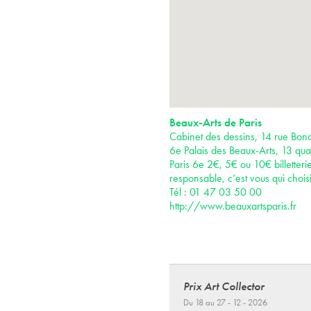
Beaux-Arts de Paris
Cabinet des dessins, 14 rue Bona
6e Palais des Beaux-Arts, 13 qua
Paris 6e 2€, 5€ ou 10€ billetteri
responsable, c’est vous qui choisi
Tél : 01 47 03 50 00
http://www.beauxartsparis.fr
Prix Art Collector
Du 18 au 27 - 12 - 2026