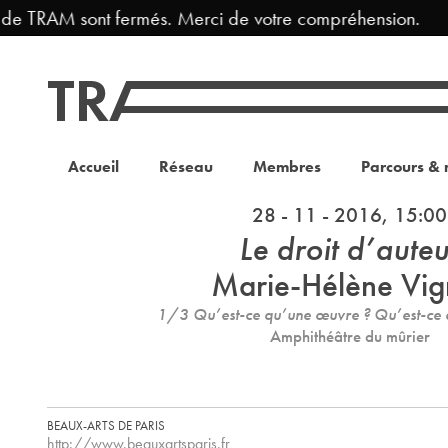
 de TRAM sont fermés. Merci de votre compréhension.
Accueil
Réseau
Membres
Parcours & 
28 - 11 - 2016, 15:00
Le droit d’auteu
Marie-Hélène Vig
1/3 Qu’est-ce qu’une œuvre ? Qu’est-ce q
Amphithéâtre du mûrier
BEAUX-ARTS DE PARIS
http://www.beauxartsparis.fr