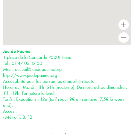
+
-
Jeu de Paume
1 place de la Concorde 75001 Paris
Tél : 01 47 03 12 50
Mail :
accueil@jeudepaume.org
http://www.jeudepaume.org
Accessibilité pour les personnes à mobilité réduite
Horaires : Mardi : 11h -21h (nocturne). Du mercredi au dimanche :
11h -19h. Fermeture le lundi.
Tarifs : Expositions : 12e (tarif réduit 9€ en semaine, 7,5€ le week
end).
Accès :
· Métro 1, 8, 12