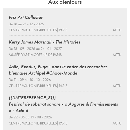
Aux alentours
Prix Art Collector
Du 18 au 27 - 12 - 2026
CENTRE WALLONIE-BRUXELLES⎜PARIS
ACTU
Kerry James Marshall - The Histories
Du 18 - 09 - 2026 au 24 - 01 - 2027
MUSÉE D’ART MODERNE DE PARIS
ACTU
Asile, Exodus, Fuga - dans le cadre des rencontres
biennales Archipel #Chaos-Monde
Du 11 - 09 au 10 - 10 - 2026
CENTRE WALLONIE-BRUXELLES⎜PARIS
ACTU
(((INTERFERENCE_S)))
Festival de substrat sonore - « Augures & Frémissements
» - Acte 6
Du 22 - 05 au 19 - 08 - 2026
CENTRE WALLONIE-BRUXELLES⎜PARIS
ACTU