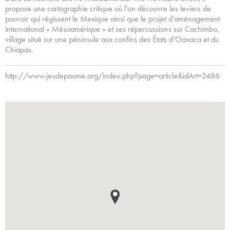
propose une cartographie critique où l’on découvre les leviers de
pouvoir qui régissent le Mexique ainsi que le projet d’aménagement
international « Mésoamérique » et ses répercussions sur Cachimbo,
village situé sur une péninsule aux confins des États d’Oaxaca et du
Chiapas.
http://www.jeudepaume.org/index.php?page=article&idArt=2486