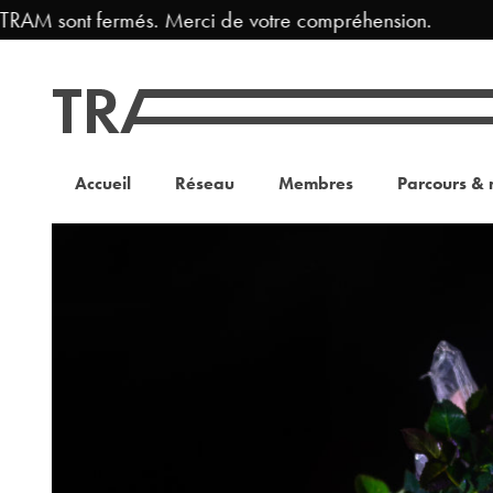
RAM sont fermés. Merci de votre compréhension.
Fe
Accueil
Réseau
Membres
Parcours & 