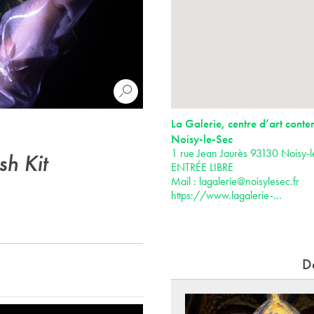
La Galerie, centre d’art cont
Noisy-le-Sec
1 rue Jean Jaurès 93130 Noisy-
sh Kit
ENTRÉE LIBRE
Mail :
lagalerie@noisylesec.fr
https://www.lagalerie-…
D