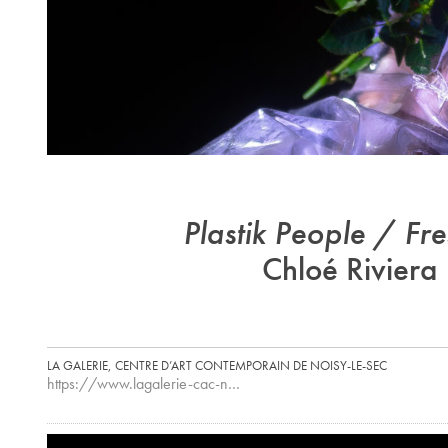
Plastik People / Fre
Chloé Riviera
LA GALERIE, CENTRE D’ART CONTEMPORAIN DE NOISY-LE-SEC
https://www.lagalerie-cac-n…