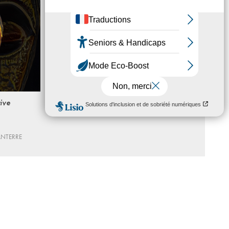
ive
ANTERRE