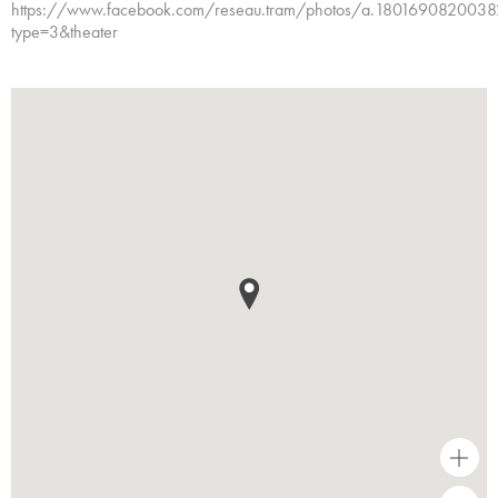
https://www.facebook.com/reseau.tram/photos/a.18016908200
type=3&theater
+