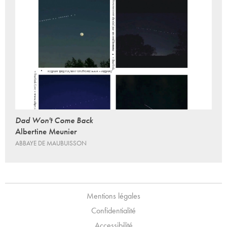
Dad Won't Come Back
Albertine Meunier
ABBAYE DE MAUBUISSON
Mentions légales
Confidentialité
Accessibilité