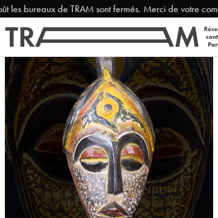
ût les bureaux de TRAM sont fermés. Merci de votre comp
Rése
con
Par