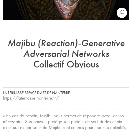
Majibu (Reaction)-Generative
Adversarial Networks
Collectif Obvious
LA TERRASSE ESPACE D’ART DE NANTERRE
https://laterrasse.nanterre.fr/
« En cas de besoin, Majibu nous permet de répondre avec l’action
nécessaire. Son pouvoir protège son porteur de souffrir des choix
d’autrui. Les partisans de Majibu sont connus pour leur susceptibilité,