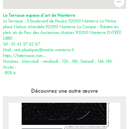
-
La Terrasse espace d’art de Nanterre
La Terrasse : 3 boulevard de Pesaro 92000 Nanterre La Vitrine :
place Nelson Mandela 92000 Nanterre La Conque : Théatre en
plein air du Parc des Anciennes-Mairies 92000 Nanterre ENTRÉE
LIBRE
Tél : 01 41 37 62 67
Mail :
arts.plastiques@mairie-nanterre.fr
https://laterrasse.nan…
Horaires : Mercredi - vendredi : 12h -18h. Samedi : 14h-18h
Accès :
· RER A
Découvrez une autre œuvre