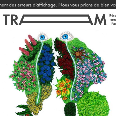
ent des erreurs d’affichage. Nous vous prions de bien vou
Rése
con
Par