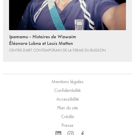
Ipamamu - Histoires de Wawaim
Éléonore Lubna et Louis Matton
CENTRE D’ART CONTEMPORAIN DE LA FERME DU BUISSON
Mentions légales
Confidentialité
Accessibilité
Plan du site
Crédits
Presse