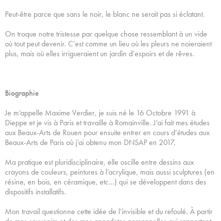
Peut-être parce que sans le noir, le blanc ne serait pas si éclatant.
On troque notre tristesse par quelque chose ressemblant à un vide
où tout peut devenir. C’est comme un lieu où les pleurs ne noieraient
plus, mais où elles irrigueraient un jardin d’espoirs et de rêves.
Biographie
Je m’appelle Maxime Verdier, je suis né le 16 Octobre 1991 à
Dieppe et je vis à Paris et travaille à Romainville. J’ai fait mes études
aux Beaux-Arts de Rouen pour ensuite entrer en cours d’études aux
Beaux-Arts de Paris où j’ai obtenu mon DNSAP en 2017.
Ma pratique est pluridisciplinaire, elle oscille entre dessins aux
crayons de couleurs, peintures à l’acrylique, mais aussi sculptures (en
résine, en bois, en céramique, etc…) qui se développent dans des
dispositifs installatifs.
Mon travail questionne cette idée de l’invisible et du refoulé. À partir