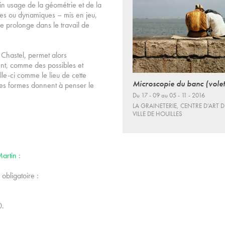
ain usage de la géométrie et de la
iques ou dynamiques – mis en jeu,
se prolonge dans le travail de
Chastel, permet alors
ent, comme des possibles et
lle-ci comme le lieu de cette
Microscopie du banc (volet
 des formes donnent à penser le
Du 17 - 09 au 05 - 11 - 2016
LA GRAINETERIE, CENTRE D’ART D
VILLE DE HOUILLES
Martin
:
 obligatoire :
0.