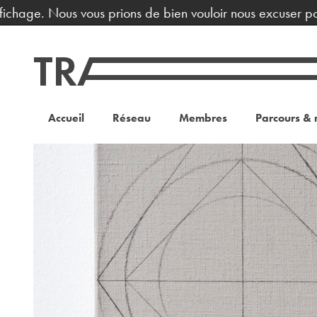
hage. Nous vous prions de bien vouloir nous excuser pour l
Accueil
Réseau
Membres
Parcours & 