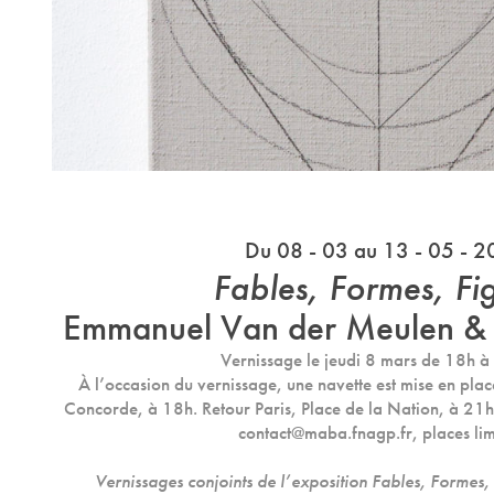
Du 08 - 03 au 13 - 05 - 
Fables, Formes, Fi
Emmanuel Van der Meulen & 
Vernissage le jeudi 8 mars de 18h 
À l’occasion du vernissage, une navette est mise en plac
Concorde, à 18h. Retour Paris, Place de la Nation, à 21h
contact@maba.fnagp.fr, places lim
Vernissages conjoints de l’exposition
Fables, Formes,