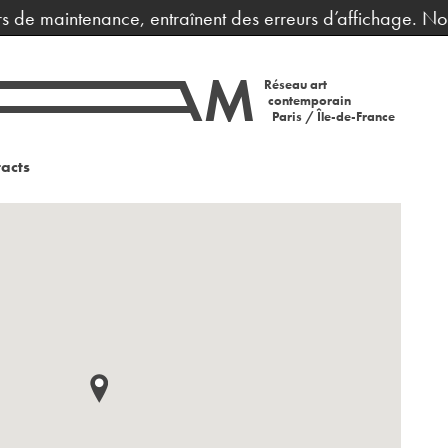
e maintenance, entraînent des erreurs d’affichage. Nous v
Réseau art
contemporain
Paris / Île-de-France
acts