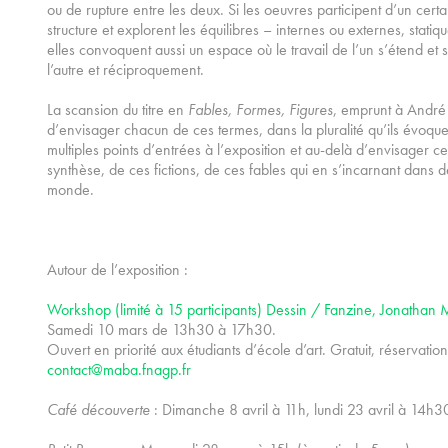
ou de rupture entre les deux. Si les oeuvres participent d’un cert
structure et explorent les équilibres – internes ou externes, stat
elles convoquent aussi un espace où le travail de l’un s’étend et 
l’autre et réciproquement.
La scansion du titre en
Fables, Formes, Figures
, emprunt à André 
d’envisager chacun de ces termes, dans la pluralité qu’ils évoqu
multiples points d’entrées à l’exposition et au-delà d’envisager ce
synthèse, de ces fictions, de ces fables qui en s’incarnant dans
monde.
Autour de l’exposition :
Workshop (limité à 15 participants) Dessin / Fanzine, Jonathan 
Samedi 10 mars de 13h30 à 17h30.
Ouvert en priorité aux étudiants d’école d’art. Gratuit, réservation
contact@maba.fnagp.fr
Café découverte
: Dimanche 8 avril à 11h, lundi 23 avril à 14h3