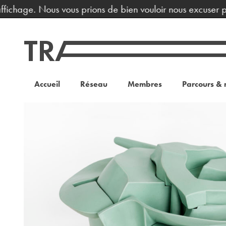
ichage. Nous vous prions de bien vouloir nous excuser pour
Accueil
Réseau
Membres
Parcours & 