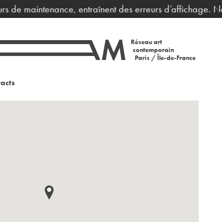
 de maintenance, entraînent des erreurs d’affichage. Nous 
Réseau art
contemporain
Paris / Île-de-France
acts