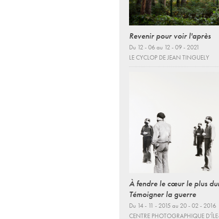
Revenir pour voir l'après
Du 12 - 06 au 12 - 09 - 2021
LE CYCLOP DE JEAN TINGUELY
À fendre le cœur le plus du
Témoigner la guerre
Du 14 - 11 - 2015 au 20 - 02 - 2016
CENTRE PHOTOGRAPHIQUE D’ÎLE