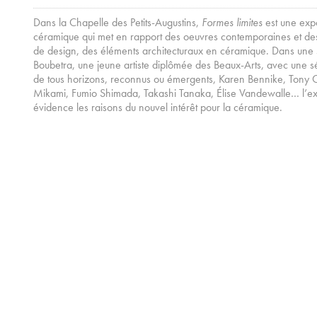
Dans la Chapelle des Petits-Augustins,
Formes limites
est une expo
céramique qui met en rapport des oeuvres contemporaines et des 
de design, des éléments architecturaux en céramique. Dans une
Boubetra, une jeune artiste diplômée des Beaux-Arts, avec une séle
de tous horizons, reconnus ou émergents, Karen Bennike, Tony
Mikami, Fumio Shimada, Takashi Tanaka, Élise Vandewalle… l’exp
évidence les raisons du nouvel intérêt pour la céramique.