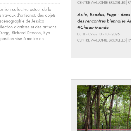
CENTRE WALLONIE-BRUXELLES⎜PA
sition collective autour de la
Asile, Exodus, Fuga - dans
travaux d’artisanat, des objets
des rencontres biennales A
 scénographie de Jessica
ction d’artistes et des artisans
#Chaos-Monde
 Cragg, Richard Deacon, Ryo
Du 11 - 09 au 10 - 10 - 2026
osition vise à mettre en
CENTRE WALLONIE-BRUXELLES⎜PA