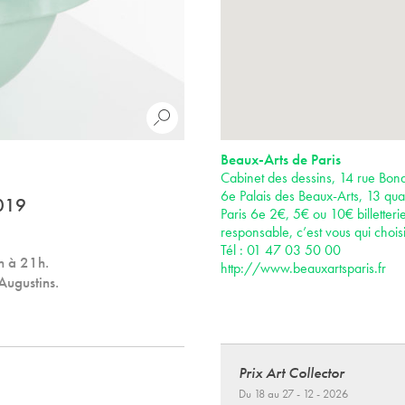
Beaux-Arts de Paris
Cabinet des dessins, 14 rue Bona
6e Palais des Beaux-Arts, 13 qua
2019
Paris 6e 2€, 5€ ou 10€ billetteri
responsable, c’est vous qui choisi
Tél : 01 47 03 50 00
h à 21h.
http://www.beauxartsparis.fr
Augustins.
Prix Art Collector
Du 18 au 27 - 12 - 2026