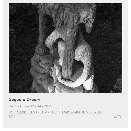
Sequoia Dream
Du 12 - 03 au 02 - 04 - 2016
LA GALERIE, CENTRE D’ART CONTEMPORAIN DE NOISY-LE-
SEC
ACTU