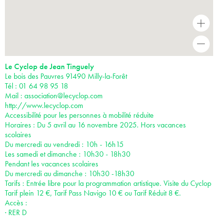
+
-
Le Cyclop de Jean Tinguely
Le bois des Pauvres 91490 Milly-la-Forêt
Tél : 01 64 98 95 18
Mail :
association@lecyclop.com
http://www.lecyclop.com
Accessibilité pour les personnes à mobilité réduite
Horaires : Du 5 avril au 16 novembre 2025. Hors vacances
scolaires
Du mercredi au vendredi : 10h - 16h15
Les samedi et dimanche : 10h30 - 18h30
Pendant les vacances scolaires
Du mercredi au dimanche : 10h30 -18h30
Tarifs : Entrée libre pour la programmation artistique. Visite du Cyclop
Tarif plein 12 €, Tarif Pass Navigo 10 € ou Tarif Réduit 8 €.
Accès :
· RER D