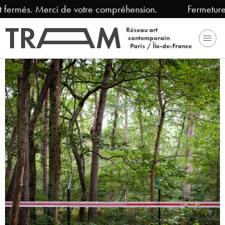
és. Merci de votre compréhension.
Fermeture estiv
Réseau art
contemporain
Paris / Île-de-France