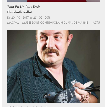
Tout En Un Plus Trois
Élisabeth Ballet
Du 20 - 10 - 2017 au 25 - 02 - 2018
MAC VAL – MUSÉE D’ART CONTEMPORAIN DU VAL-DE-MARNE
ACTU