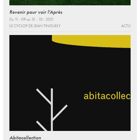
Revenir pour voir l'Après
Du 11 - 09 au 31 - 10 - 2021
LE CYCLOP DE JEAN TINGUELY
ACTU
Abitacollection