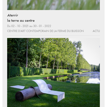
Aterrir
la terre au centre
Du 02 - 10 - 2021 au 30 - 01 - 2022
CENTRE D’ART CONTEMPORAIN DE LA FERME DU BUISSON
ACTU