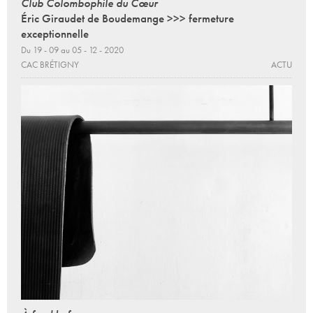
Club Colombophile du Cœur
Éric Giraudet de Boudemange >>> fermeture
exceptionnelle
Du 19 - 09 au 05 - 12 - 2020
CAC BRÉTIGNY
ACTU