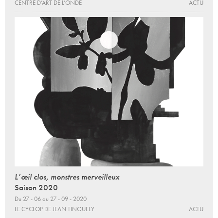
CENTRE D’ART DE L’ONDE
ACTU
L’œil clos, monstres merveilleux
Saison 2020
Du 27 - 06 au 27 - 09 - 2020
LE CYCLOP DE JEAN TINGUELY
ACTU