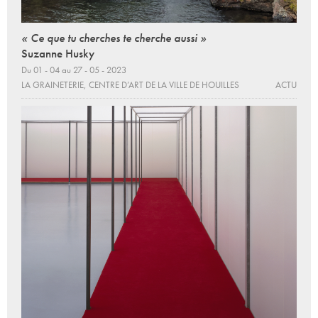
« Ce que tu cherches te cherche aussi »
Suzanne Husky
Du 01 - 04 au 27 - 05 - 2023
LA GRAINETERIE, CENTRE D’ART DE LA VILLE DE HOUILLES
ACTU