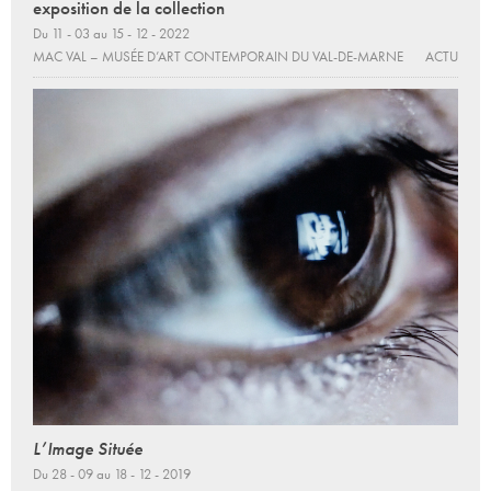
exposition de la collection
Du 11 - 03 au 15 - 12 - 2022
MAC VAL – MUSÉE D’ART CONTEMPORAIN DU VAL-DE-MARNE
ACTU
L’Image Située
Du 28 - 09 au 18 - 12 - 2019