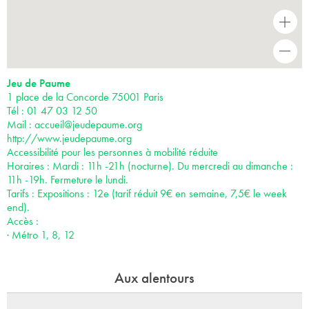
+
-
Jeu de Paume
1 place de la Concorde 75001 Paris
Tél : 01 47 03 12 50
Mail :
accueil@jeudepaume.org
http://www.jeudepaume.org
Accessibilité pour les personnes à mobilité réduite
Horaires : Mardi : 11h -21h (nocturne). Du mercredi au dimanche :
11h -19h. Fermeture le lundi.
Tarifs : Expositions : 12e (tarif réduit 9€ en semaine, 7,5€ le week
end).
Accès :
· Métro 1, 8, 12
Aux alentours