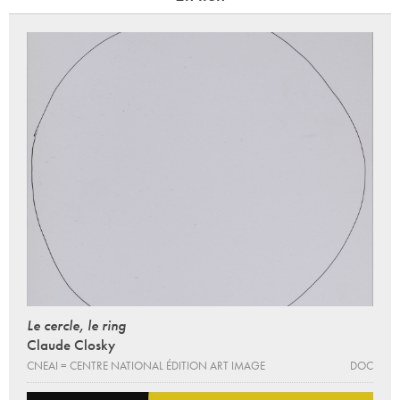
Le cercle, le ring
Claude Closky
CNEAI = CENTRE NATIONAL ÉDITION ART IMAGE
DOC