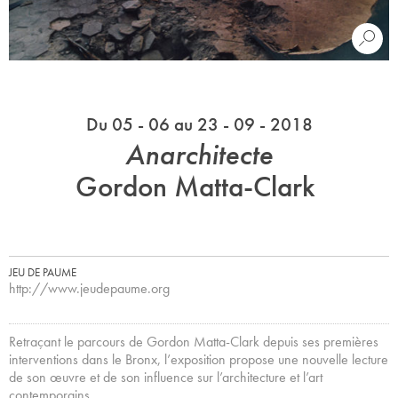
Du 05 - 06 au 23 - 09 - 2018
Anarchitecte
Gordon Matta-Clark
JEU DE PAUME
http://www.jeudepaume.org
Retraçant le parcours de Gordon Matta-Clark depuis ses premières
interventions dans le Bronx, l’exposition propose une nouvelle lecture
de son œuvre et de son influence sur l’architecture et l’art
contemporains.