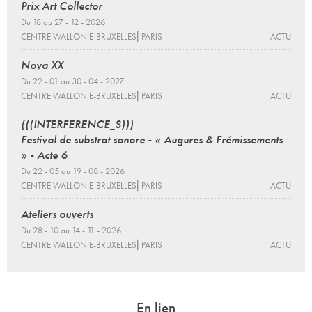
Prix Art Collector
Du 18 au 27 - 12 - 2026
CENTRE WALLONIE-BRUXELLES⎜PARIS
ACTU
Nova XX
Du 22 - 01 au 30 - 04 - 2027
CENTRE WALLONIE-BRUXELLES⎜PARIS
ACTU
(((INTERFERENCE_S)))
Festival de substrat sonore - « Augures & Frémissements
» - Acte 6
Du 22 - 05 au 19 - 08 - 2026
CENTRE WALLONIE-BRUXELLES⎜PARIS
ACTU
Ateliers ouverts
Du 28 - 10 au 14 - 11 - 2026
CENTRE WALLONIE-BRUXELLES⎜PARIS
ACTU
En lien