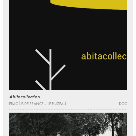
Abitacollection
FRAC ÎLE-DE-FRANCE – LE PLATEAU
DOC