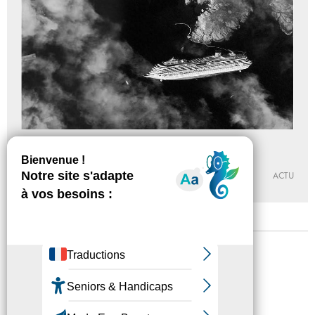
Inquiétances des temps
Du 25 - 04 au 29 - 08 - 2021
ABBAYE DE MAUBUISSON
ACTU
Mentions légales
Confidentialité
Accessibilité
Plan du site