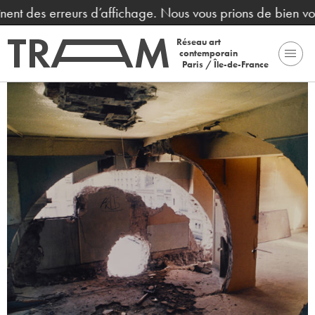
nt des erreurs d’affichage. Nous vous prions de bien voulo
Réseau art
contemporain
Paris / Île-de-France