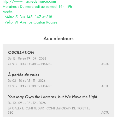
http://www.fraciledefrance.com
Horaires : Du mercredi au samedi 14h-19h
Accès :
· Métro 5· Bus 145, 147 et 318
· Vélib’ 91 Avenue Gaston Roussel
Aux alentours
OSCILLATION
Du 12 - 06 au 19 - 09 - 2026
CENTRE D’ART YGREC-ENSAPC
ACTU
À portée de voies
Du 02 - 10 au 15 - 11 - 2026
CENTRE D’ART YGREC-ENSAPC
ACTU
You May Own the Lanterns, but We Have the Light
Du 10 - 09 au 12 - 12 - 2026
LA GALERIE, CENTRE D’ART CONTEMPORAIN DE NOISY-LE-
SEC
ACTU