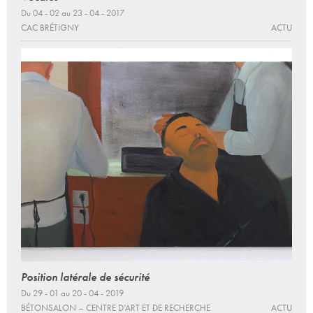
Du 04 - 02 au 23 - 04 - 2017
CAC BRÉTIGNY
ACTU
Position latérale de sécurité
Du 29 - 01 au 20 - 04 - 2019
BÉTONSALON – CENTRE D’ART ET DE RECHERCHE
ACTU