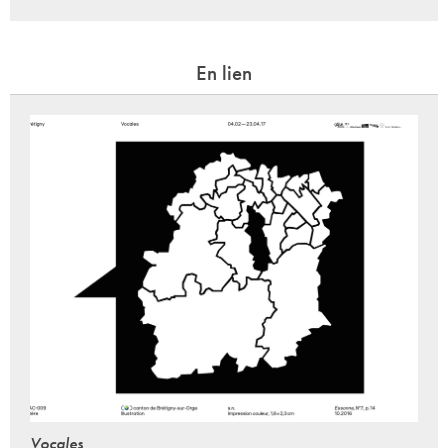
En lien
Vocales