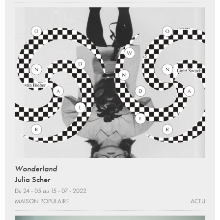
Wonderland
Julia Scher
Du 24 - 05 au 15 - 07 - 2022
MAISON POPULAIRE
ACTU