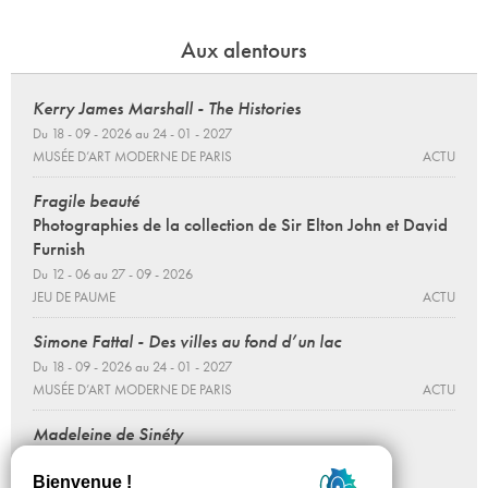
Aux alentours
Kerry James Marshall - The Histories
Du 18 - 09 - 2026 au 24 - 01 - 2027
MUSÉE D’ART MODERNE DE PARIS
ACTU
Fragile beauté
Photographies de la collection de Sir Elton John et David
Furnish
Du 12 - 06 au 27 - 09 - 2026
JEU DE PAUME
ACTU
Simone Fattal - Des villes au fond d’un lac
Du 18 - 09 - 2026 au 24 - 01 - 2027
MUSÉE D’ART MODERNE DE PARIS
ACTU
Madeleine de Sinéty
Une vie
Du 12 - 06 au 27 - 09 - 2026