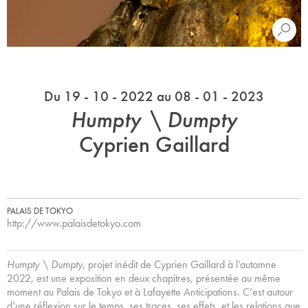
Du 19 - 10 - 2022 au 08 - 01 - 2023
Humpty \ Dumpty
Cyprien Gaillard
PALAIS DE TOKYO
http://www.palaisdetokyo.com
Humpty \ Dumpty
, projet inédit de Cyprien Gaillard à l’automne
2022, est une exposition en deux chapitres, présentée au même
moment au Palais de Tokyo et à Lafayette Anticipations. C’est autour
d’une réflexion sur le temps, ses traces, ses effets, et les relations que