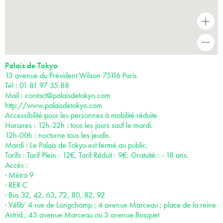
+
-
Palais de Tokyo
13 avenue du Président Wilson 75116 Paris
Tél : 01 81 97 35 88
Mail :
contact@palaisdetokyo.com
http://www.palaisdetokyo.com
Accessibilité pour les personnes à mobilité réduite
Horaires : 12h-22h : tous les jours sauf le mardi.
12h-00h : nocturne tous les jeudis.
Mardi : Le Palais de Tokyo est fermé au public.
Tarifs : Tarif Plein : 12€, Tarif Réduit : 9€. Gratuité : - 18 ans.
Accès :
· Métro 9
· RER C
· Bus 32, 42, 63, 72, 80, 82, 92
· Vélib’ 4 rue de Longchamp ; 4 avenue Marceau ; place de la reine
Astrid ; 45 avenue Marceau ou 3 avenue Bosquet