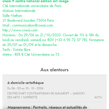
cneai = centre national édition art image
Cité internationale universitaire de Paris
Maison Internationale
Salle Nathan
21 Boulevard Jourdan 75014 Paris
Mail :
communication@cneai.com
http://www.cneai.com
Horaires : Du 29/06 au 21/10/2023. Ouvert de 11h à 18h du
lundi au vendredi, samedi sur RDV (+33 6 95 72 57 78). Fermeture
du 29/07 au 01/09 et le dimanche.
Tarifs : Entrée libre
Métro : RER B Cité Universitaire ou T3
Aux alentours
à domicile-artothèque
Du 06 - 05 au 10 - 10 - 2026
CENTRE D’ART CONTEMPORAIN DE MALAKOFF – MAISON
DES ARTS + SUPÉRETTE
ACTU
Magnanrama : Portraits, réseaux et actualités de