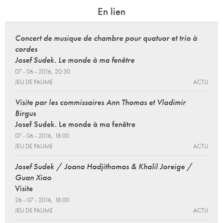
En lien
Concert de musique de chambre pour quatuor et trio à
cordes
Josef Sudek. Le monde à ma fenêtre
07 - 06 - 2016, 20:30
JEU DE PAUME
ACTU
Visite par les commissaires Ann Thomas et Vladimir
Birgus
Josef Sudek. Le monde à ma fenêtre
07 - 06 - 2016, 18:00
JEU DE PAUME
ACTU
Josef Sudek / Joana Hadjithomas & Khalil Joreige /
Guan Xiao
Visite
26 - 07 - 2016, 18:00
JEU DE PAUME
ACTU