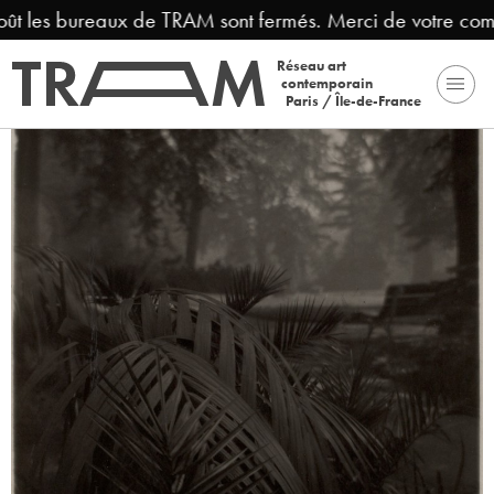
ût les bureaux de TRAM sont fermés. Merci de votre comp
Réseau art
contemporain
Paris / Île-de-France