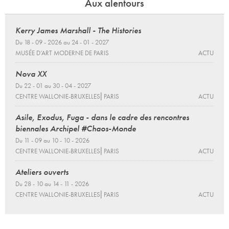
Aux alentours
Kerry James Marshall - The Histories
Du 18 - 09 - 2026 au 24 - 01 - 2027
MUSÉE D’ART MODERNE DE PARIS
ACTU
Nova XX
Du 22 - 01 au 30 - 04 - 2027
CENTRE WALLONIE-BRUXELLES⎜PARIS
ACTU
Asile, Exodus, Fuga - dans le cadre des rencontres
biennales Archipel #Chaos-Monde
Du 11 - 09 au 10 - 10 - 2026
CENTRE WALLONIE-BRUXELLES⎜PARIS
ACTU
Ateliers ouverts
Du 28 - 10 au 14 - 11 - 2026
CENTRE WALLONIE-BRUXELLES⎜PARIS
ACTU