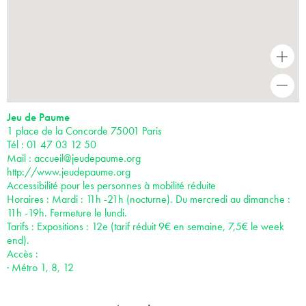
+
-
Jeu de Paume
1 place de la Concorde 75001 Paris
Tél : 01 47 03 12 50
Mail :
accueil@jeudepaume.org
http://www.jeudepaume.org
Accessibilité pour les personnes à mobilité réduite
Horaires : Mardi : 11h -21h (nocturne). Du mercredi au dimanche :
11h -19h. Fermeture le lundi.
Tarifs : Expositions : 12e (tarif réduit 9€ en semaine, 7,5€ le week
end).
Accès :
· Métro 1, 8, 12